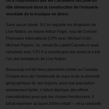
On a l’impression que les Canadiens ont joué un
rôle démesuré dans la construction de l’industrie
mondiale de la musique en direct.
Sans aucun doute. Si l’on regarde les dirigeants de
Live Nation, on trouve Arthur Fogel, issu de Concert
Promoters International (CPI) avec Michael Cohl.
Michael Rapino, lui, venait de Labatt Canada et avait
collaboré avec CPI. Il a ensuite pris son envol et a été
l’un des fondateurs de Live Nation.
Beaucoup ont fait leurs premières armes au Canada.
Compte tenu de l’immensité du pays et de la diversité
géographique de ses régions, pour une population
relativement faible, il fallait déployer des efforts
considérables pour que les choses fonctionnent. Il
fallait repenser sa façon d’être créatif — et la créativité