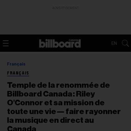
ADVERTISEMENT
EN
Français
FRANÇAIS
Temple de la renommée de
Billboard Canada : Riley
O’Connor et sa mission de
toute une vie — faire rayonner
la musique en direct au
Canada