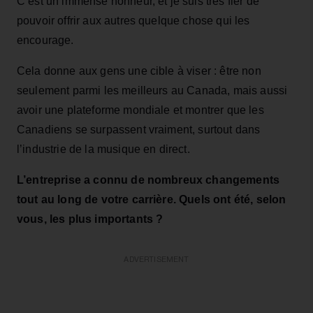
C’est un immense honneur, et je suis très fier de
pouvoir offrir aux autres quelque chose qui les
encourage.
Cela donne aux gens une cible à viser : être non
seulement parmi les meilleurs au Canada, mais aussi
avoir une plateforme mondiale et montrer que les
Canadiens se surpassent vraiment, surtout dans
l’industrie de la musique en direct.
L’entreprise a connu de nombreux changements
tout au long de votre carrière. Quels ont été, selon
vous, les plus importants ?
ADVERTISEMENT