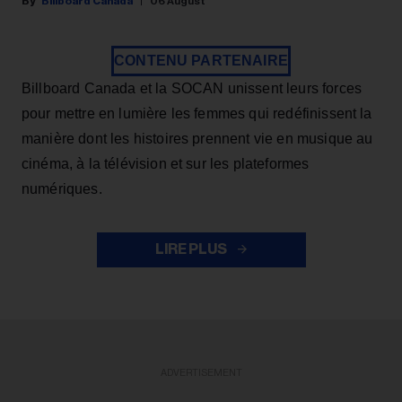
Billboard Canada
06 August
CONTENU PARTENAIRE
Billboard Canada et la SOCAN unissent leurs forces
pour mettre en lumière les femmes qui redéfinissent la
manière dont les histoires prennent vie en musique au
cinéma, à la télévision et sur les plateformes
numériques.
LIRE PLUS
ADVERTISEMENT