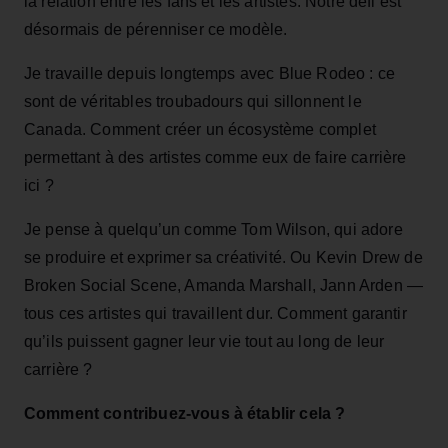
la relation entre les fans et les artistes. Notre défi est
désormais de pérenniser ce modèle.
Je travaille depuis longtemps avec Blue Rodeo : ce
sont de véritables troubadours qui sillonnent le
Canada. Comment créer un écosystème complet
permettant à des artistes comme eux de faire carrière
ici ?
Je pense à quelqu’un comme Tom Wilson, qui adore
se produire et exprimer sa créativité. Ou Kevin Drew de
Broken Social Scene, Amanda Marshall, Jann Arden —
tous ces artistes qui travaillent dur. Comment garantir
qu’ils puissent gagner leur vie tout au long de leur
carrière ?
Comment contribuez‑vous à établir cela ?