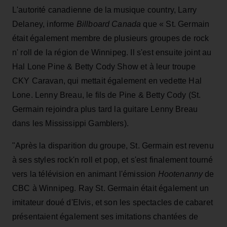
L'autorité canadienne de la musique country, Larry
Delaney, informe
Billboard Canada
que « St. Germain
était également membre de plusieurs groupes de rock
n' roll de la région de Winnipeg. Il s'est ensuite joint au
Hal Lone Pine & Betty Cody Show et à leur troupe
CKY Caravan, qui mettait également en vedette Hal
Lone. Lenny Breau, le fils de Pine & Betty Cody (St.
Germain rejoindra plus tard la guitare Lenny Breau
dans les Mississippi Gamblers).
"Après la disparition du groupe, St. Germain est revenu
à ses styles rock'n roll et pop, et s'est finalement tourné
vers la télévision en animant l'émission
Hootenanny
de
CBC à Winnipeg. Ray St. Germain était également un
imitateur doué d'Elvis, et son les spectacles de cabaret
présentaient également ses imitations chantées de