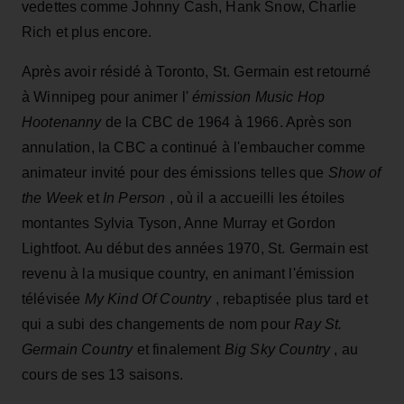
vedettes comme Johnny Cash, Hank Snow, Charlie
Rich et plus encore.
Après avoir résidé à Toronto, St. Germain est retourné
à Winnipeg pour animer l'
émission Music Hop
Hootenanny
de la CBC de 1964 à 1966. Après son
annulation, la CBC a continué à l'embaucher comme
animateur invité pour des émissions telles que
Show of
the Week
et
In Person
, où il a accueilli les étoiles
montantes Sylvia Tyson, Anne Murray et Gordon
Lightfoot. Au début des années 1970, St. Germain est
revenu à la musique country, en animant l'émission
télévisée
My Kind Of Country
, rebaptisée plus tard et
qui a subi des changements de nom pour
Ray St.
Germain Country
et finalement
Big Sky Country
, au
cours de ses 13 saisons.