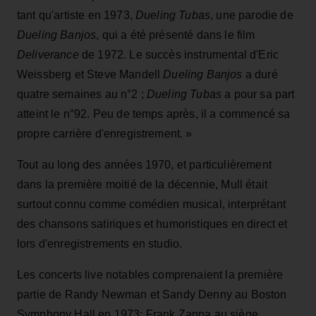
tant qu'artiste en 1973,
Dueling Tubas
, une parodie de
Dueling Banjos
, qui a été présenté dans le film
Deliverance
de 1972. Le succès instrumental d'Eric
Weissberg et Steve Mandell
Dueling Banjos
a duré
quatre semaines au n°2 ;
Dueling Tubas
a pour sa part
atteint le n°92. Peu de temps après, il a commencé sa
propre carrière d'enregistrement. »
Tout au long des années 1970, et particulièrement
dans la première moitié de la décennie, Mull était
surtout connu comme comédien musical, interprétant
des chansons satiriques et humoristiques en direct et
lors d'enregistrements en studio.
Les concerts live notables comprenaient la première
partie de Randy Newman et Sandy Denny au Boston
Symphony Hall en 1973; Frank Zappa au siège