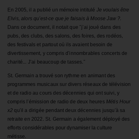
En 2005, il a publié un mémoire intitulé
Je voulais être
Elvis, alors qu'est-ce que je faisais à Moose Jaw ?.
Dans ce document, il notait que "j'ai joué dans des
pubs, des clubs, des salons, des foires, des rodéos,
des festivals et partout où ils avaient besoin de
divertissement, y compris d'innombrables concerts de
charité... J'ai beaucoup de tasses."
St. Germain a trouvé son rythme en animant des
programmes musicaux sur divers réseaux de télévision
et de radio au cours des décennies qui ont suivi, y
compris l'émission de radio de deux heures
Métis Hour
x2
qu'il a dirigée pendant deux décennies jusqu'à sa
retraite en 2022. St. Germain a également déployé des
efforts considérables pour dynamiser la culture
métisse.