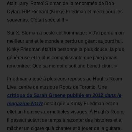
était Larry 'Ratso' Sloman de la renommée de Bob
Dylan. RIP Richard (Kinky) Friedman et merci pour les
souvenirs. C'était spécial !! »
Sur X, Sloman a posté cet hommage : «
J'ai perdu mon
meilleur ami et le monde a perdu un géant aujourd'hui.
Kinky Friedman était la personne la plus douce, la plus
généreuse et la plus compatissante que j'aie jamais
rencontrée. Que sa mémoire soit une bénédiction. »
Friedman a joué à plusieurs reprises au Hugh's Room
Live, centre de musique Roots de Toronto. Une
critique de Sarah Greene publiée en 2012
dans le
magazine NOW
notait que «
Kinky Friedman est en
effet un homme aux multiples visages. À Hugh's Room,
il passait autant de temps à raconter des histoires et à
mâcher un cigare qu'à chanter et à jouer de la guitare.