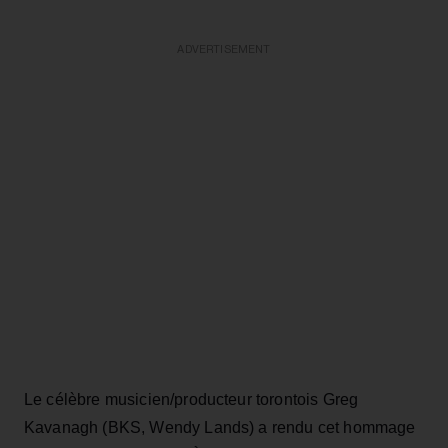
ADVERTISEMENT
Le célèbre musicien/producteur torontois Greg
Kavanagh (BKS, Wendy Lands) a rendu cet hommage