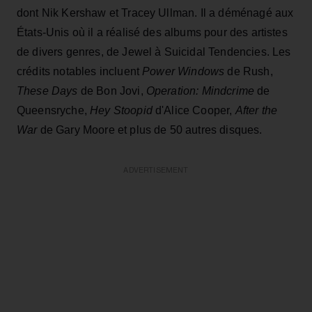
dont Nik Kershaw et Tracey Ullman. Il a déménagé aux
États-Unis où il a réalisé des albums pour des artistes
de divers genres, de Jewel à Suicidal Tendencies. Les
crédits notables incluent
Power Windows
de Rush,
These Days
de Bon Jovi,
Operation: Mindcrime
de
Queensryche,
Hey Stoopid
d'Alice Cooper,
After the
War
de Gary Moore et plus de 50 autres disques.
ADVERTISEMENT