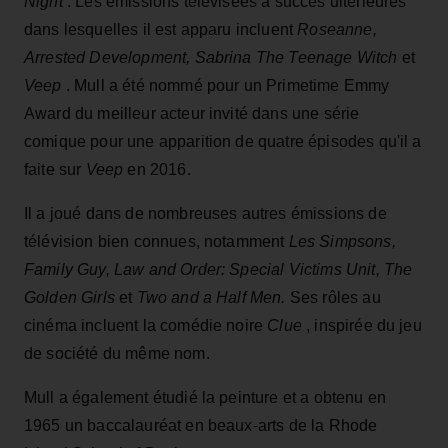
Night
. Les émissions télévisées à succès ultérieures
dans lesquelles il est apparu incluent
Roseanne,
Arrested Development, Sabrina The Teenage Witch
et
Veep
. Mull a été nommé pour un Primetime Emmy
Award du meilleur acteur invité dans une série
comique pour une apparition de quatre épisodes qu'il a
faite sur
Veep
en 2016.
Il a joué dans de nombreuses autres émissions de
télévision bien connues, notamment
Les Simpsons,
Family Guy, Law and Order: Special Victims Unit, The
Golden Girls
et
Two and a Half Men.
Ses rôles au
cinéma incluent la comédie noire
Clue
, inspirée du jeu
de société du même nom.
Mull a également étudié la peinture et a obtenu en
1965 un baccalauréat en beaux-arts de la Rhode