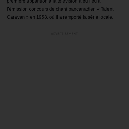
première apparition à la télévision a eu lieu à
l'émission concours de chant pancanadien « Talent
Caravan » en 1958, où il a remporté la série locale.
ADVERTISEMENT