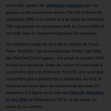
Billboard
rapporte
milieu des années 90.
que « le
groupe a sorti son premier album
The Gift of Game
en
novembre 1999. Il a culminé à la 9e place du Billboard
200 tous genres du classement daté du 3 mars 2001 et
est resté dans le classement pendant 34 semaines.
"Le troisième single du set a fait le charme de Crazy
Town. 'Butterfly' - qui échantillonnait 'Pretty Little Ditty'
des Red Hot Chili Peppers - est arrivé en octobre 2000
en tant que troisième single de l'album et s'est hissé à
la première place du Billboard. Hot 100, où il a occupé
la première place pendant deux semaines. Au total, le
morceau est resté dans les classements pendant 23
One-Hit Wonders
semaines. Il a figuré sur la liste des
of the 2000
de
Billboard
en 2014 ; le décompte au
cours de sa carrière.