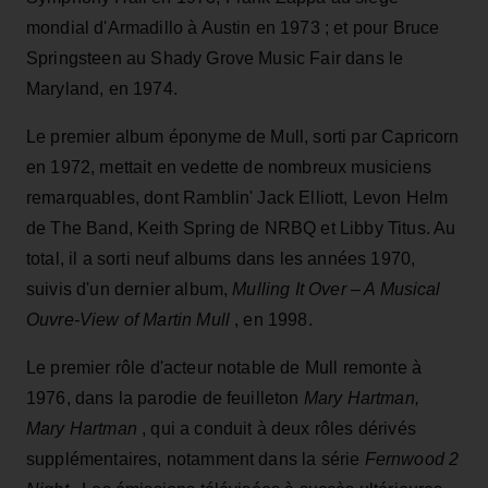
mondial d'Armadillo à Austin en 1973 ; et pour Bruce
Springsteen au Shady Grove Music Fair dans le
Maryland, en 1974.
Le premier album éponyme de Mull, sorti par Capricorn
en 1972, mettait en vedette de nombreux musiciens
remarquables, dont Ramblin' Jack Elliott, Levon Helm
de The Band, Keith Spring de NRBQ et Libby Titus. Au
total, il a sorti neuf albums dans les années 1970,
suivis d'un dernier album,
Mulling It Over – A Musical
Ouvre-View of Martin Mull
, en 1998.
Le premier rôle d'acteur notable de Mull remonte à
1976, dans la parodie de feuilleton
Mary Hartman,
Mary Hartman
, qui a conduit à deux rôles dérivés
supplémentaires, notamment dans la série
Fernwood 2