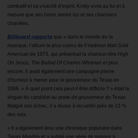
combatif et sa vivacité d’esprit. Kinky vivra au fur et à
mesure que ses livres seront lus et ses chansons
chantées.
Billboard
rapporte
que « dans le monde de la
musique, l'album le plus connu de Friedman était
Sold
American
de 1973, qui présentait la chanson titre
High
On Jesus
,
The Ballad Of Charles Whitman
et plus
encore. Il avait également une campagne pleine
d'humour à mener pour le gouverneur du Texas en
2006. « À quel point cela peut-il être difficile ? » était le
slogan du candidat au poste de gouverneur du Texas.
Malgré son échec, il a réussi à recueillir près de 13 %
des voix.
« Il a également tenu une chronique populaire dans
Texas Monthly
et a publié une série de romans à