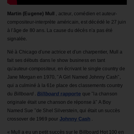
Martin (Eugene) Mull
, acteur, comédien et auteur-
compositeur-interprète américain, est décédé le 27 juin
à l'âge de 80 ans. La cause du décès n'a pas été
signalée.
Né à Chicago d'une actrice et d'un charpentier, Mull a
fait ses débuts dans le show business en tant
qu'auteur-compositeur, en écrivant le single country de
Jane Morgan en 1970, "A Girl Named Johnny Cash",
qui a culminé à la 61e place des classements country
Billboard
rapporte
du
Billboard
.
que "la chanson
originale était une chanson de réponse à" A Boy
Named Sue "de Shel Silverstein, qui était un succès
Johnny Cash
crossover de 1969 pour
.
« Mull a eu un petit succès sur le Billboard Hot 100 en