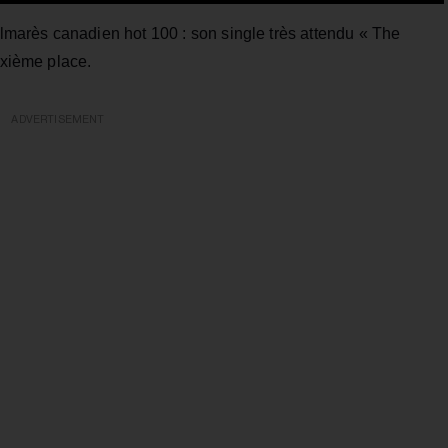
marès canadien hot 100 : son single très attendu « The
uxième place.
ADVERTISEMENT