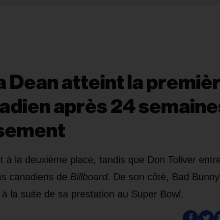
ia Dean atteint la premiè
nadien après 24 semaine
ssement
 à la deuxième place, tandis que Don Toliver entr
ms canadiens de
Billboard
. De son côté, Bad Bunny
 la suite de sa prestation au Super Bowl.