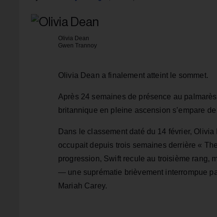
Olivia Dean
Gwen Trannoy
Olivia Dean a finalement atteint le sommet.
Après 24 semaines de présence au palmarè
britannique en pleine ascension s’empare de
Dans le classement daté du 14 février, Olivia
occupait depuis trois semaines derrière « The 
progression, Swift recule au troisième rang, m
— une suprématie brièvement interrompue par 
Mariah Carey.