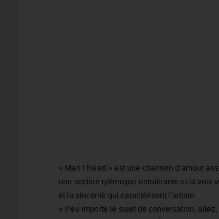
« Man I Need » est une chanson d’amour assumé
une section rythmique entraînante et la voix 
et la sincérité qui caractérisent l’artiste.
« Peu importe le sujet de conversation, allez, 