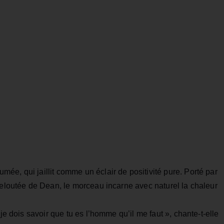
e, qui jaillit comme un éclair de positivité pure. Porté par
veloutée de Dean, le morceau incarne avec naturel la chaleur
je dois savoir que tu es l’homme qu’il me faut », chante-t-elle