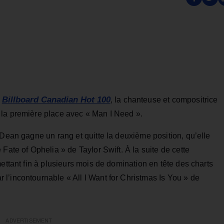
Billboard Canadian Hot 100
s
, la chanteuse et compositrice
 la première place avec « Man I Need ».
 Dean gagne un rang et quitte la deuxième position, qu’elle
Fate of Ophelia » de Taylor Swift. À la suite de cette
ettant fin à plusieurs mois de domination en tête des charts
l’incontournable « All I Want for Christmas Is You » de
ADVERTISEMENT