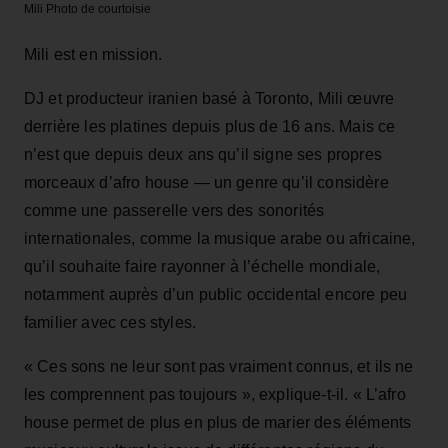
Mili
Photo de courtoisie
Mili est en mission.
DJ et producteur iranien basé à Toronto, Mili œuvre
derrière les platines depuis plus de 16 ans. Mais ce
n’est que depuis deux ans qu’il signe ses propres
morceaux d’afro house — un genre qu’il considère
comme une passerelle vers des sonorités
internationales, comme la musique arabe ou africaine,
qu’il souhaite faire rayonner à l’échelle mondiale,
notamment auprès d’un public occidental encore peu
familier avec ces styles.
« Ces sons ne leur sont pas vraiment connus, et ils ne
les comprennent pas toujours », explique-t-il. « L’afro
house permet de plus en plus de marier des éléments