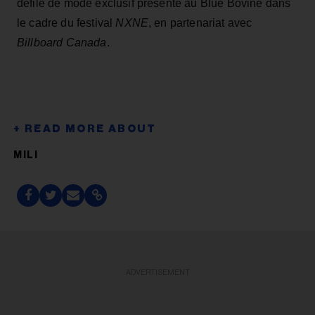
défilé de mode exclusif présenté au Blue Bovine dans
le cadre du festival
NXNE
, en partenariat avec
Billboard Canada
.
MILI
ADVERTISEMENT