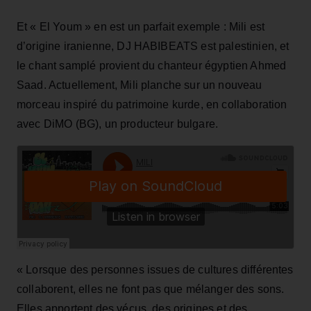
Et « El Youm » en est un parfait exemple : Mili est
d’origine iranienne, DJ HABIBEATS est palestinien, et
le chant samplé provient du chanteur égyptien Ahmed
Saad. Actuellement, Mili planche sur un nouveau
morceau inspiré du patrimoine kurde, en collaboration
avec DiMO (BG), un producteur bulgare.
« Lorsque des personnes issues de cultures différentes
collaborent, elles ne font pas que mélanger des sons.
Elles apportent des vécus, des origines et des