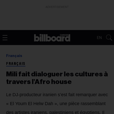
ADVERTISEMENT
EN
Français
FRANÇAIS
Mili fait dialoguer les cultures à
travers l’Afro house
Le DJ-producteur iranien s’est fait remarquer avec
« El Youm El Helw Dah », une pièce rassemblant
des artistes iraniens, palestiniens et égyptiens. Il