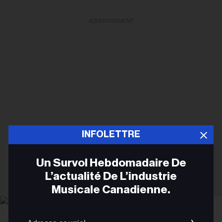
ADVERTISEMENT
INFOLETTRE
Un Survol Hebdomadaire De
L’actualité De L’industrie
Musicale Canadienne.
Adres