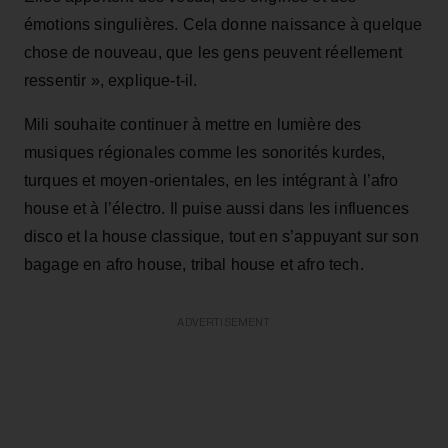
émotions singulières. Cela donne naissance à quelque
chose de nouveau, que les gens peuvent réellement
ressentir », explique-t-il.
Mili souhaite continuer à mettre en lumière des
musiques régionales comme les sonorités kurdes,
turques et moyen-orientales, en les intégrant à l’afro
house et à l’électro. Il puise aussi dans les influences
disco et la house classique, tout en s’appuyant sur son
bagage en afro house, tribal house et afro tech.
ADVERTISEMENT