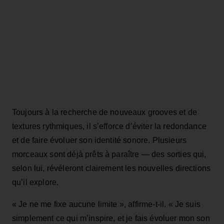
Toujours à la recherche de nouveaux grooves et de
textures rythmiques, il s’efforce d’éviter la redondance
et de faire évoluer son identité sonore. Plusieurs
morceaux sont déjà prêts à paraître — des sorties qui,
selon lui, révéleront clairement les nouvelles directions
qu’il explore.
« Je ne me fixe aucune limite », affirme-t-il. « Je suis
simplement ce qui m’inspire, et je fais évoluer mon son