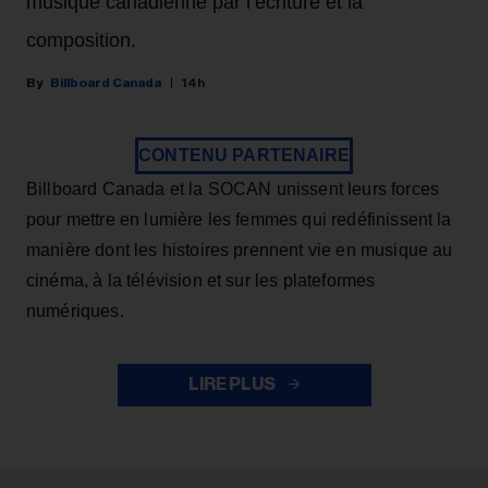
musique canadienne par l’écriture et la
composition.
Billboard Canada
14h
CONTENU PARTENAIRE
Billboard Canada et la SOCAN unissent leurs forces
pour mettre en lumière les femmes qui redéfinissent la
manière dont les histoires prennent vie en musique au
cinéma, à la télévision et sur les plateformes
numériques.
LIRE PLUS