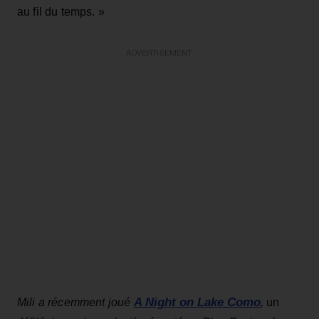
au fil du temps. »
ADVERTISEMENT
A Night on Lake Como
Mili a récemment joué
,
un