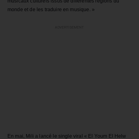
musicaux culturels issus de différentes régions du
monde et de les traduire en musique. »
ADVERTISEMENT
En mai, Mili a lancé le single viral « El Youm El Helw