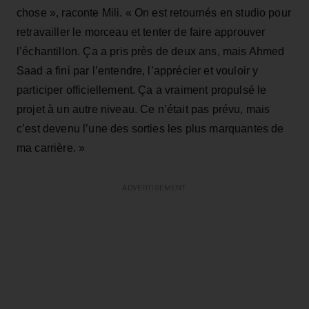
chose », raconte Mili. « On est retournés en studio pour
retravailler le morceau et tenter de faire approuver
l’échantillon. Ça a pris près de deux ans, mais Ahmed
Saad a fini par l’entendre, l’apprécier et vouloir y
participer officiellement. Ça a vraiment propulsé le
projet à un autre niveau. Ce n’était pas prévu, mais
c’est devenu l’une des sorties les plus marquantes de
ma carrière. »
ADVERTISEMENT