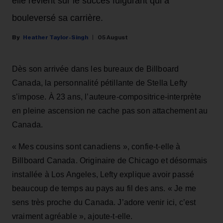
elle revient sur le succès fulgurant qui a
bouleversé sa carrière.
Heather Taylor-Singh
05 August
Dès son arrivée dans les bureaux de Billboard
Canada, la personnalité pétillante de Stella Lefty
s’impose. À 23 ans, l’auteure-compositrice-interprète
en pleine ascension ne cache pas son attachement au
Canada.
« Mes cousins sont canadiens », confie-t-elle à
Billboard Canada. Originaire de Chicago et désormais
installée à Los Angeles, Lefty explique avoir passé
beaucoup de temps au pays au fil des ans. « Je me
sens très proche du Canada. J’adore venir ici, c’est
vraiment agréable », ajoute-t-elle.