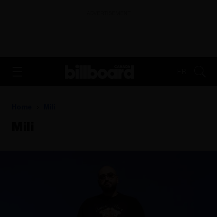
ADVERTISEMENT
FR
Home
Mili
Mili