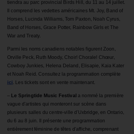
tiendra au parc provincial Birds Hill, du 11 au 14 juillet.
Il comprend les vedettes américaines Mt. Joy, Band of
Horses, Lucinda Williams, Tom Paxton, Noah Cyrus,
Band of Horses, Grace Potter, Rainbow Girls et The
War and Treaty.
Parmi les noms canadiens notables figurent Zoon,
Orville Peck, Ruth Moody, Choir! Chorale! Chœur,
Cowboy Junkies, Helena Deland, Elisapie, Kaia Kater
et Noah Reid. Consultez la programmation complète
ici
. Les tickets sont en vente maintenant.
–
Le Springtide Music
Festival
a nommé la première
vague d'artistes qui monteront sur scène dans
plusieurs salles du centre-ville d'Uxbridge, en Ontario,
du 6 au 8 juin. Il présente une programmation
entièrement féminine de têtes d'affiche, comprenant