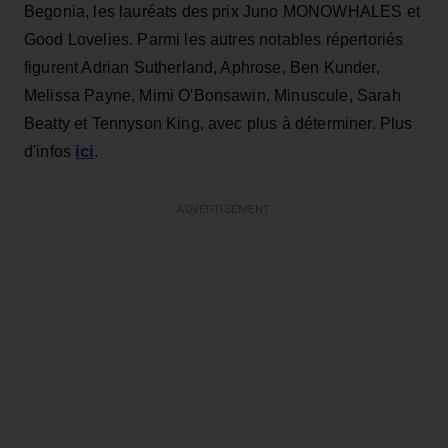
Begonia, les lauréats des prix Juno MONOWHALES et
Good Lovelies. Parmi les autres notables répertoriés
figurent Adrian Sutherland, Aphrose, Ben Kunder,
Melissa Payne, Mimi O'Bonsawin, Minuscule, Sarah
Beatty et Tennyson King, avec plus à déterminer. Plus
ici
d'infos
.
ADVERTISEMENT