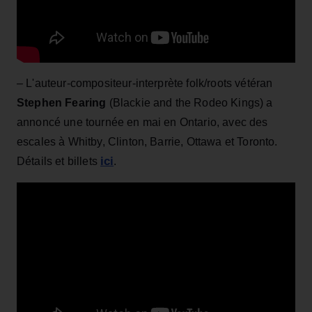
– L'auteur-compositeur-interprète folk/roots vétéran
Stephen Fearing
(Blackie and the Rodeo Kings) a
annoncé une tournée en mai en Ontario, avec des
escales à Whitby, Clinton, Barrie, Ottawa et Toronto.
ici
Détails et billets
.