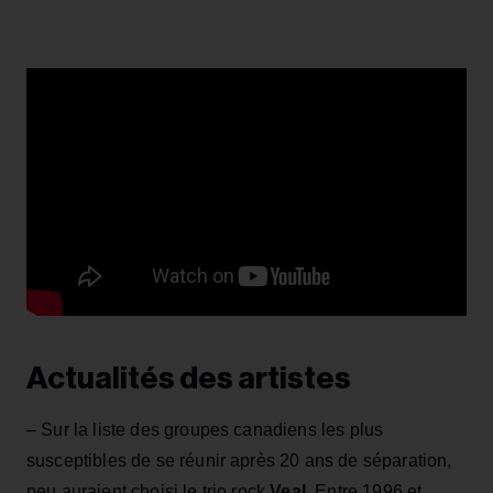
Actualités des artistes
– Sur la liste des groupes canadiens les plus
susceptibles de se réunir après 20 ans de séparation,
peu auraient choisi le trio rock
Veal
. Entre 1996 et