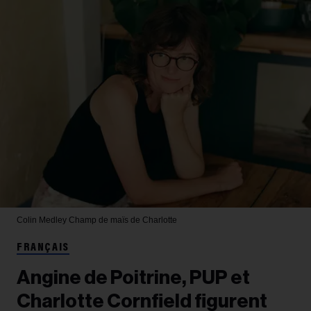
Colin Medley
Champ de maïs de Charlotte
FRANÇAIS
Angine de Poitrine, PUP et
Charlotte Cornfield figurent