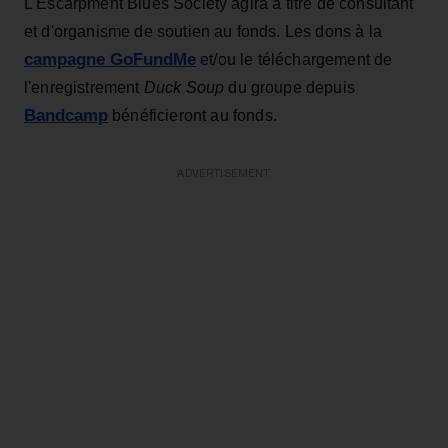
L'Escarpment Blues Society agira à titre de consultant
et d'organisme de soutien au fonds. Les dons à la
campagne GoFundMe
et/ou le téléchargement de
l'enregistrement
Duck Soup
du groupe depuis
Bandcamp
bénéficieront au fonds.
ADVERTISEMENT