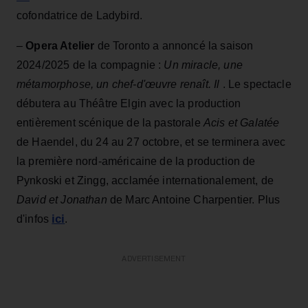
cofondatrice de Ladybird.
–
Opera Atelier
de Toronto a annoncé la saison
2024/2025 de la compagnie :
Un miracle, une
métamorphose, un chef-d'œuvre renaît. Il
. Le spectacle
débutera au Théâtre Elgin avec la production
entièrement scénique de la pastorale
Acis et Galatée
de Haendel, du 24 au 27 octobre, et se terminera avec
la première nord-américaine de la production de
Pynkoski et Zingg, acclamée internationalement, de
David et Jonathan
de Marc Antoine Charpentier. Plus
ici
d'infos
.
ADVERTISEMENT