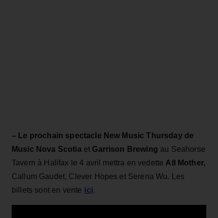
– Le prochain spectacle New Music Thursday de
Music Nova Scotia
et
Garrison Brewing
au Seahorse
Tavern à Halifax le 4 avril mettra en vedette
All Mother,
Callum Gaudet, Clever Hopes et Serena Wu. Les
ici
billets sont en vente
.