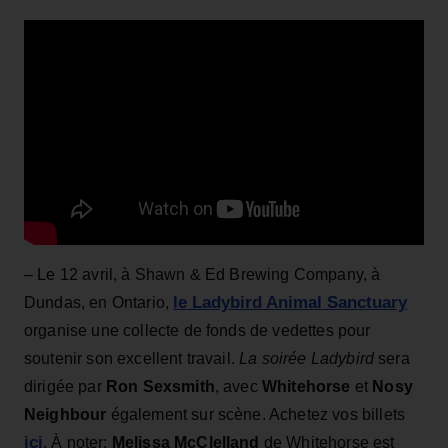
– Le 12 avril, à Shawn & Ed Brewing Company, à
le Ladybird Animal Sanctuary
Dundas, en Ontario,
organise une collecte de fonds de vedettes pour
soutenir son excellent travail.
La soirée Ladybird
sera
dirigée par
Ron Sexsmith
, avec
Whitehorse
et
Nosy
Neighbour
également sur scène. Achetez vos billets
ici
. À noter:
Melissa McClelland
de Whitehorse est