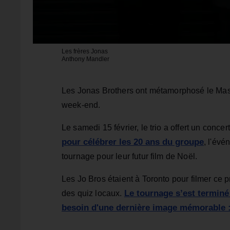
Les frères Jonas
Anthony Mandler
Les Jonas Brothers ont métamorphosé le Mass
week-end.
Le samedi 15 février, le trio a offert un conc
pour célébrer les 20 ans du groupe
, l'évé
tournage pour leur futur film de Noël.
Les Jo Bros étaient à Toronto pour filmer ce pr
Le tournage s’est terminé
des quiz locaux.
besoin d'une dernière image mémorable 