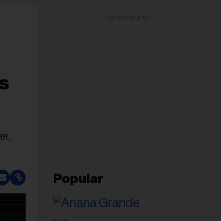
ADVERTISEMENT
es
er,
Popular