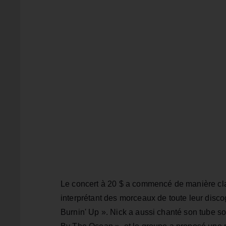
Le concert à 20 $ a commencé de manière cla
interprétant des morceaux de toute leur disc
Burnin' Up ». Nick a aussi chanté son tube s