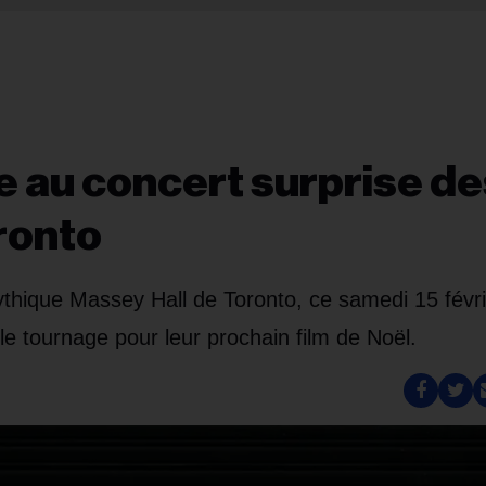
e au concert surprise d
ronto
ythique Massey Hall de Toronto, ce samedi 15 févri
e tournage pour leur prochain film de Noël.