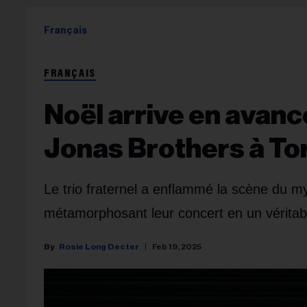
Français
FRANÇAIS
Noël arrive en avanc
Jonas Brothers à To
Le trio fraternel a enflammé la scène du m
métamorphosant leur concert en un véritabl
Rosie Long Decter
Feb 19, 2025