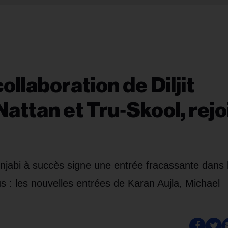
collaboration de Diljit
attan et Tru‑Skool, rejo
punjabi à succès signe une entrée fracassante dans 
s : les nouvelles entrées de Karan Aujla, Michael