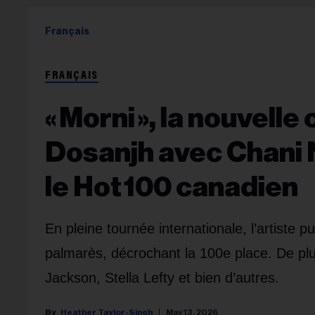
Français
FRANÇAIS
« Morni », la nouvelle 
Dosanjh avec Chani N
le Hot 100 canadien
En pleine tournée internationale, l’artiste 
palmarès, décrochant la 100e place. De plu
Jackson, Stella Lefty et bien d’autres.
Heather Taylor-Singh
May 13, 2026