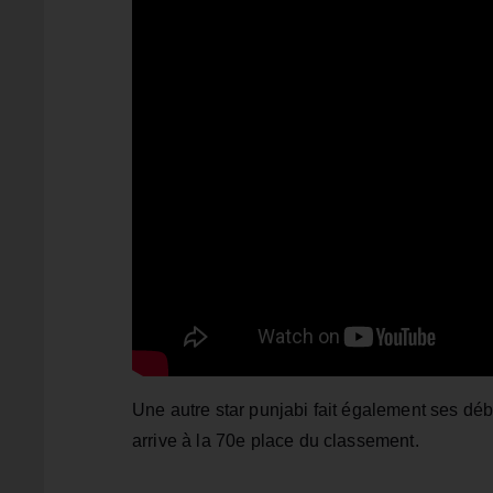
Une autre star punjabi fait également ses déb
arrive à la 70e place du classement.