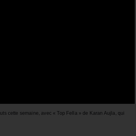
uts cette semaine, avec « Top Fella » de Karan Aujla, qui