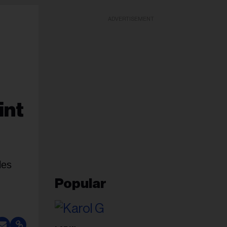
ADVERTISEMENT
int
les
Popular