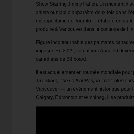
Show Starring Jimmy Fallon. Un moment histor
artiste punjabi à apparaître deux fois dans l’
métropolitaine de Toronto — élaboré en parte
produire à Vancouver dans le contexte de l’i
Figure incontournable des palmarès canadiens,
imposer. En 2025, son album
Aura
est devenu
canadiens de Billboard.
Il est actuellement en tournée mondiale pour
Tru‑Skool,
The Call of Panjab
, avec plusieurs
Vancouver — un événement historique pour l
Calgary, Edmonton et Winnipeg. Il se produir