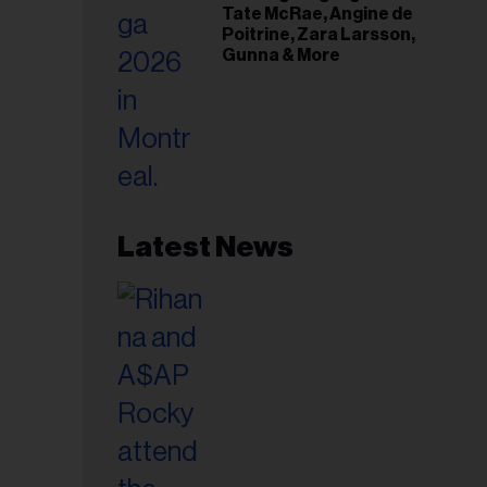
Tate McRae, Angine de
Poitrine, Zara Larsson,
Gunna & More
Latest News
esse