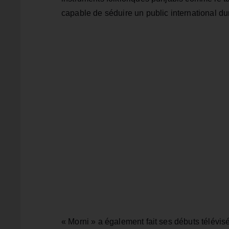
capable de séduire un public international dur
« Morni » a également fait ses débuts télévisé