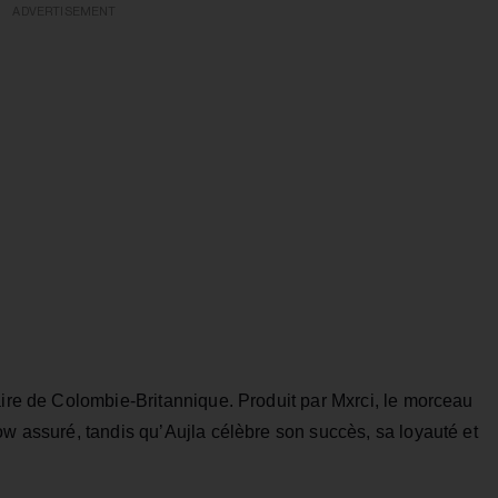
ADVERTISEMENT
aire de Colombie-Britannique. Produit par Mxrci, le morceau
ow assuré, tandis qu’Aujla célèbre son succès, sa loyauté et