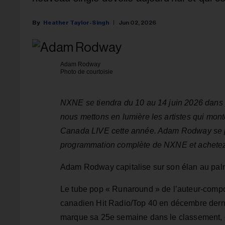
Heather Taylor-Singh
Jun 02, 2026
Adam Rodway
Photo de courtoisie
NXNE se tiendra du 10 au 14 juin 2026 dans pl
nous mettons en lumière les artistes qui mon
Canada LIVE cette année. Adam Rodway se pr
programmation complète de NXNE et achetez v
Adam Rodway capitalise sur son élan au pal
Le tube pop « Runaround » de l’auteur-composi
canadien Hit Radio/Top 40 en décembre derni
marque sa 25e semaine dans le classement, où