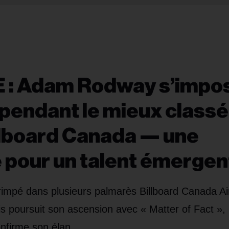
E : Adam Rodway s’impo
épendant le mieux classé
illboard Canada — une
pour un talent émergen
rimpé dans plusieurs palmarès Billboard Canada Ai
is poursuit son ascension avec « Matter of Fact »,
onfirme son élan.