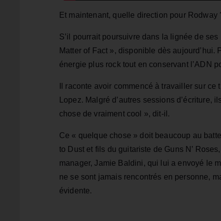
Et maintenant, quelle direction pour Rodway 
S’il pourrait poursuivre dans la lignée de se
Matter of Fact », disponible dès aujourd’hui.
énergie plus rock tout en conservant l’ADN po
Il raconte avoir commencé à travailler sur ce 
Lopez. Malgré d’autres sessions d’écriture, il
chose de vraiment cool », dit-il.
Ce « quelque chose » doit beaucoup au batt
to Dust et fils du guitariste de Guns N’ Rose
manager, Jamie Baldini, qui lui a envoyé le
ne se sont jamais rencontrés en personne, mai
évidente.