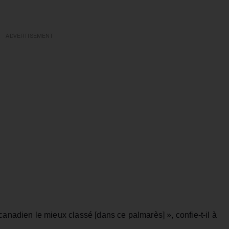
ADVERTISEMENT
canadien le mieux classé [dans ce palmarès] », confie-t-il à