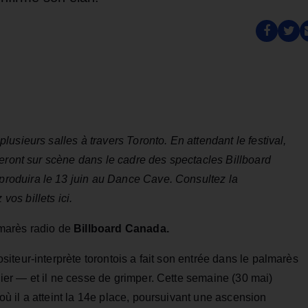
usieurs salles à travers Toronto. En attendant le festival,
teront sur scène dans le cadre des spectacles Billboard
oduira le 13 juin au Dance Cave. Consultez la
os billets ici.
marès radio de
Billboard Canada.
teur-interprète torontois a fait son entrée dans le palmarès
er — et il ne cesse de grimper. Cette semaine (30 mai)
 il a atteint la 14e place, poursuivant une ascension