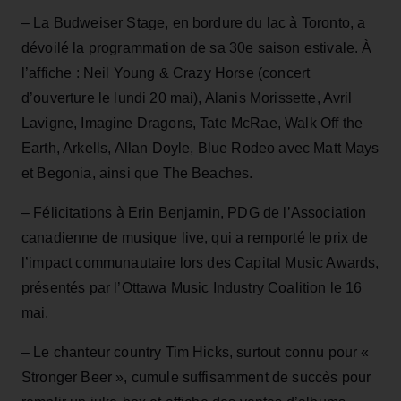
– La Budweiser Stage, en bordure du lac à Toronto, a
dévoilé la programmation de sa 30e saison estivale. À
l’affiche : Neil Young & Crazy Horse (concert
d’ouverture le lundi 20 mai), Alanis Morissette, Avril
Lavigne, Imagine Dragons, Tate McRae, Walk Off the
Earth, Arkells, Allan Doyle, Blue Rodeo avec Matt Mays
et Begonia, ainsi que The Beaches.
– Félicitations à Erin Benjamin, PDG de l’Association
canadienne de musique live, qui a remporté le prix de
l’impact communautaire lors des Capital Music Awards,
présentés par l’Ottawa Music Industry Coalition le 16
mai.
– Le chanteur country Tim Hicks, surtout connu pour «
Stronger Beer », cumule suffisamment de succès pour