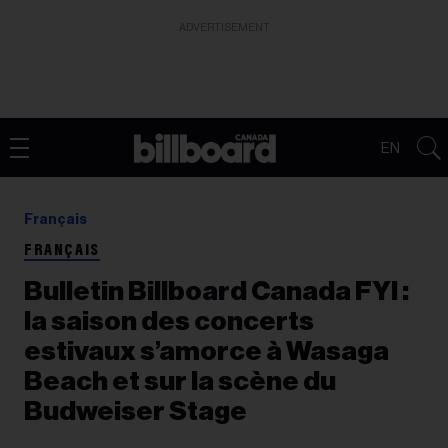
ADVERTISEMENT
EN
Français
FRANÇAIS
Bulletin Billboard Canada FYI :
la saison des concerts
estivaux s’amorce à Wasaga
Beach et sur la scène du
Budweiser Stage