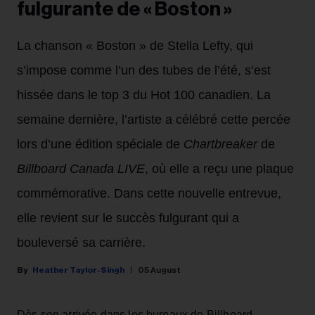
fulgurante de « Boston »
La chanson « Boston » de Stella Lefty, qui
s’impose comme l’un des tubes de l’été, s’est
hissée dans le top 3 du Hot 100 canadien. La
semaine dernière, l’artiste a célébré cette percée
lors d’une édition spéciale de
Chartbreaker
de
Billboard Canada LIVE
, où elle a reçu une plaque
commémorative. Dans cette nouvelle entrevue,
elle revient sur le succès fulgurant qui a
bouleversé sa carrière.
Heather Taylor-Singh
05 August
Dès son arrivée dans les bureaux de Billboard