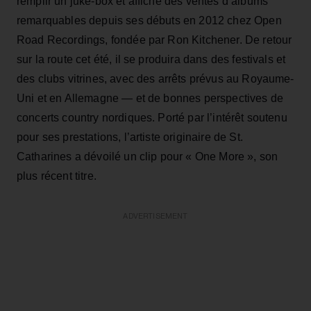
remplir un juke-box et affiche des ventes d’albums
remarquables depuis ses débuts en 2012 chez Open
Road Recordings, fondée par Ron Kitchener. De retour
sur la route cet été, il se produira dans des festivals et
des clubs vitrines, avec des arrêts prévus au Royaume-
Uni et en Allemagne — et de bonnes perspectives de
concerts country nordiques. Porté par l’intérêt soutenu
pour ses prestations, l’artiste originaire de St.
Catharines a dévoilé un clip pour « One More », son
plus récent titre.
ADVERTISEMENT