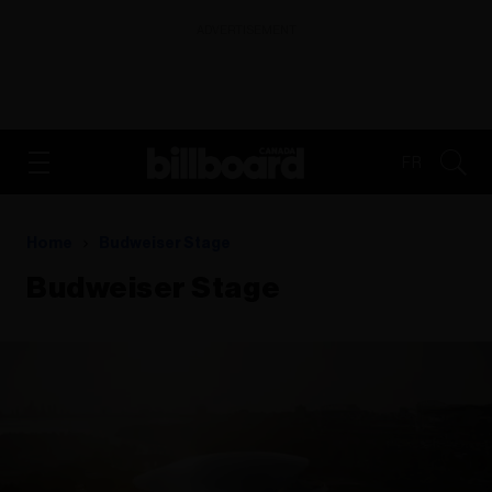
ADVERTISEMENT
FR
Home
Budweiser Stage
Budweiser Stage