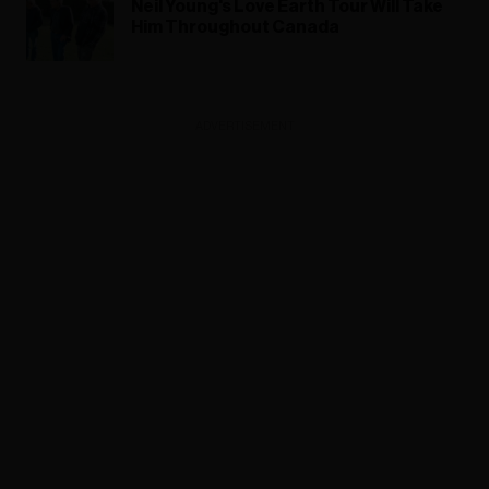
Neil Young's Love Earth Tour Will Take
Him Throughout Canada
ADVERTISEMENT