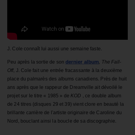
J. Cole connaît lui aussi une semaine faste.
dernier album
Peu après la sortie de son
, The Fall-
Off
, J. Cole fait une entrée fracassante à la deuxième
place du palmarès des albums canadiens. Près de huit
ans après que le rappeur de Dreamville ait dévoilé le
projet sur le titre « 1985 » de
KOD
, ce double album
de 24 titres (disques 29 et 39) vient clore en beauté la
brillante carrière de l'artiste originaire de Caroline du
Nord, bouclant ainsi la boucle de sa discographie.