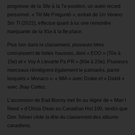
progresse de la 38e à la 7e position, un autre record
personnel. « Tití Me Preguntó », extrait de
Un Verano
Sin Ti
(2022), effectue quant à lui une remontée
marquante de la 91e à la 8e place.
Plus loin dans le classement, plusieurs titres
connaissent de fortes hausses, dont « EOO » (70e à
15e) et « Voy A Llevarte Pa PR » (80e à 20e). Plusieurs
morceaux réintègrent également le palmarès, parmi
lesquels « Monaco », « MIA » avec Drake et « Dakiti »
avec Jhay Cortez.
L’ascension de Bad Bunny met fin au règne de « Man I
Need » d’Olivia Dean au Canadian Hot 100, tandis que
Don Toliver cède la tête du classement des albums
canadiens.