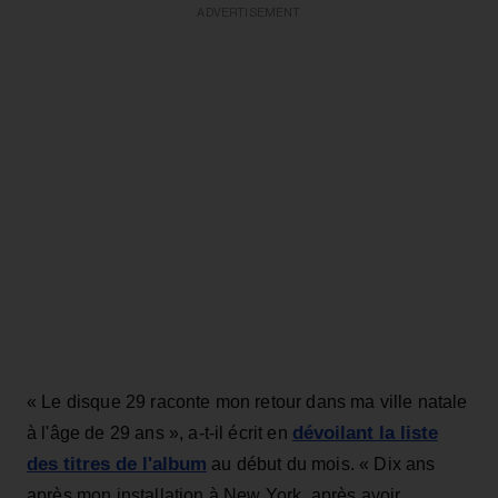
ADVERTISEMENT
« Le disque 29 raconte mon retour dans ma ville natale
dévoilant la liste
à l'âge de 29 ans », a-t-il écrit en
des titres de l'album
au début du mois. « Dix ans
après mon installation à New York, après avoir