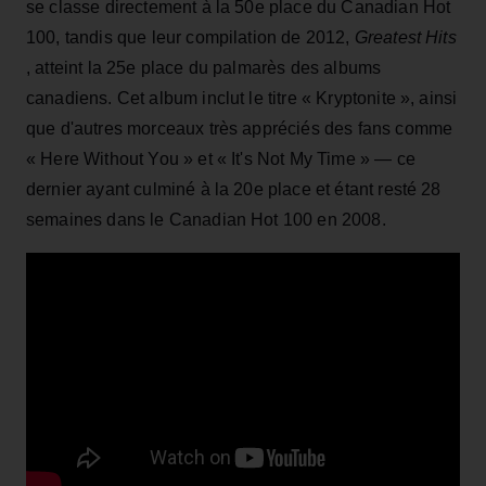
se classe directement à la 50e place du Canadian Hot
100, tandis que leur compilation de 2012,
Greatest Hits
, atteint la 25e place du palmarès des albums
canadiens. Cet album inclut le titre « Kryptonite », ainsi
que d'autres morceaux très appréciés des fans comme
« Here Without You » et « It's Not My Time » — ce
dernier ayant culminé à la 20e place et étant resté 28
semaines dans le Canadian Hot 100 en 2008.