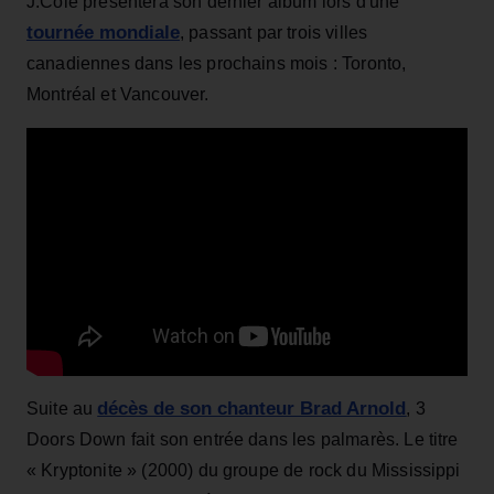
J.Cole présentera son dernier album lors d'une
tournée mondiale
, passant par trois villes
canadiennes dans les prochains mois : Toronto,
Montréal et Vancouver.
décès de son chanteur Brad Arnold
Suite au
, 3
Doors Down fait son entrée dans les palmarès. Le titre
« Kryptonite » (2000) du groupe de rock du Mississippi