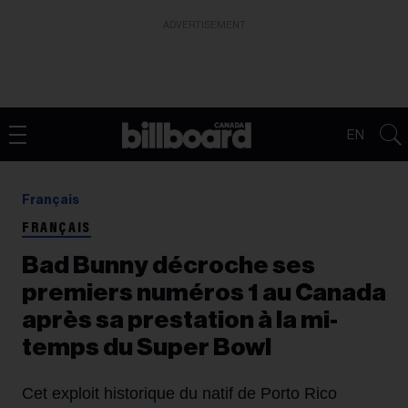
ADVERTISEMENT
EN
Français
FRANÇAIS
Bad Bunny décroche ses
premiers numéros 1 au Canada
après sa prestation à la mi-
temps du Super Bowl
Cet exploit historique du natif de Porto Rico