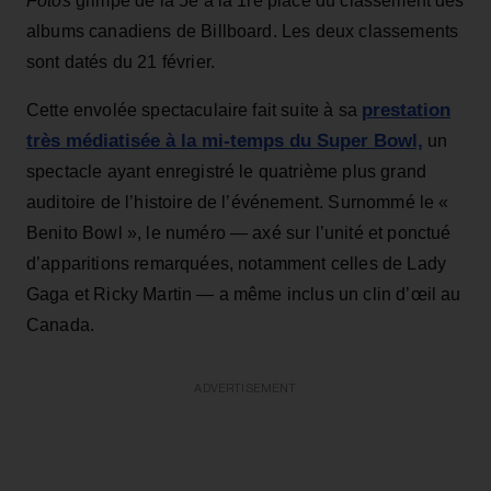
Fotos
grimpe de la 5e à la 1re place du classement des
albums canadiens de Billboard. Les deux classements
sont datés du 21 février.
prestation
Cette envolée spectaculaire fait suite à sa
très médiatisée à la mi-temps du Super Bowl,
un
spectacle ayant enregistré le quatrième plus grand
auditoire de l’histoire de l’événement. Surnommé le «
Benito Bowl », le numéro — axé sur l’unité et ponctué
d’apparitions remarquées, notamment celles de Lady
Gaga et Ricky Martin — a même inclus un clin d’œil au
Canada.
ADVERTISEMENT