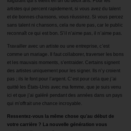
fulgurant qui s’éteint en un ou deux ans. Pour les
artistes qui percent rapidement, si vous avez du talent
et de bonnes chansons, vous réussirez. Si vous percez
sans talent ni chansons, cela ne dure pas, car le public
reconnaît ce qui est bon. S’il n’aime pas, il n’aime pas.
Travailler avec un artiste ou une entreprise, c’est
comme un mariage. Il faut collaborer, traverser les bons
et les mauvais moments, s’entraider. Certains signent
des artistes uniquement pour les signer. Ils n’y croient
pas ; ils le font pour l’argent. C’est pour cela que j’ai
quitté les États‑Unis avec ma femme, que je suis venu
ici et que j’ai galéré pendant des années dans un pays
qui m’offrait une chance incroyable.
Ressentez‑vous la même chose qu’au début de
votre carrière ? La nouvelle génération vous