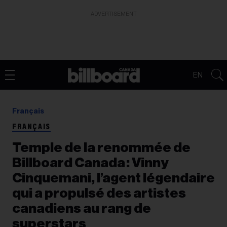
ADVERTISEMENT
EN
Français
FRANÇAIS
Temple de la renommée de
Billboard Canada : Vinny
Cinquemani, l’agent légendaire
qui a propulsé des artistes
canadiens au rang de
superstars