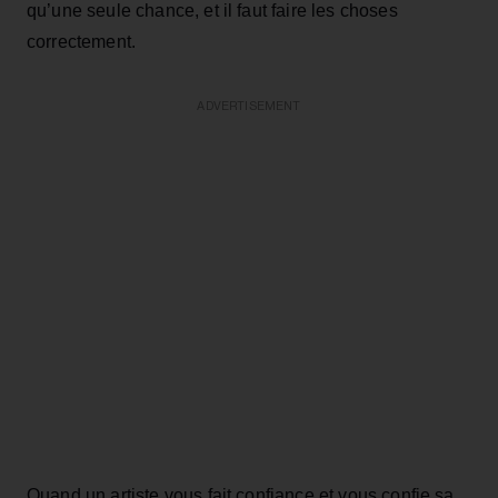
qu’une seule chance, et il faut faire les choses
correctement.
ADVERTISEMENT
Quand un artiste vous fait confiance et vous confie sa