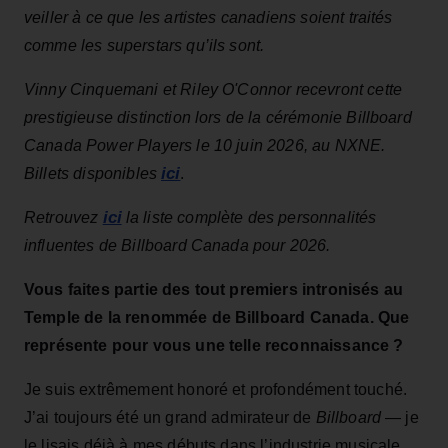
veiller à ce que les artistes canadiens soient traités
comme les superstars qu’ils sont.
Vinny Cinquemani et Riley O'Connor recevront cette
prestigieuse distinction lors de la cérémonie Billboard
Canada Power Players le 10 juin 2026, au NXNE.
ici
Billets disponibles
.
ici
Retrouvez
la liste complète des personnalités
influentes de Billboard Canada pour 2026.
Vous faites partie des tout premiers intronisés au
Temple de la renommée de Billboard Canada. Que
représente pour vous une telle reconnaissance ?
Je suis extrêmement honoré et profondément touché.
J’ai toujours été un grand admirateur de
Billboard
— je
le lisais déjà à mes débuts dans l’industrie musicale.