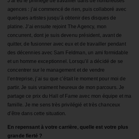
J’ai eu le privilège de travailler dans de nombreuses
agences : j’ai commencé de rien, puis collaboré avec
quelques artistes jusqu’à obtenir des disques de
platine. J’ai ensuite rejoint The Agency, mon
concurrent, dont je suis devenu président, avant de
quitter, de fusionner avec eux et de travailler pendant
des décennies avec Sam Feldman, un ami formidable
et un homme exceptionnel. Lorsqu’il a décidé de se
concentrer sur le management et de vendre
l’entreprise, j’ai su que c’était le moment pour moi de
partir. Je suis vraiment heureux de mon parcours. Je
partage ce prix du Hall of Fame avec mon équipe et ma
famille. Je me sens très privilégié et très chanceux
d’être dans cette situation.
En repensant à votre carrière, quelle est votre plus
grande fierté ?