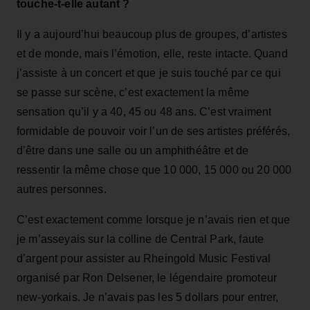
touche‑t‑elle autant ?
Il y a aujourd’hui beaucoup plus de groupes, d’artistes
et de monde, mais l’émotion, elle, reste intacte. Quand
j’assiste à un concert et que je suis touché par ce qui
se passe sur scène, c’est exactement la même
sensation qu’il y a 40, 45 ou 48 ans. C’est vraiment
formidable de pouvoir voir l’un de ses artistes préférés,
d’être dans une salle ou un amphithéâtre et de
ressentir la même chose que 10 000, 15 000 ou 20 000
autres personnes.
C’est exactement comme lorsque je n’avais rien et que
je m’asseyais sur la colline de Central Park, faute
d’argent pour assister au Rheingold Music Festival
organisé par Ron Delsener, le légendaire promoteur
new‑yorkais. Je n’avais pas les 5 dollars pour entrer,