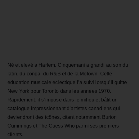
Né et élevé à Harlem, Cinquemani a grandi au son du
latin, du conga, du R&B et de la Motown. Cette
éducation musicale éclectique l’a suivi lorsqu’il quitte
New York pour Toronto dans les années 1970.
Rapidement, il s’impose dans le milieu et bâtit un
catalogue impressionnant d’artistes canadiens qui
deviendront des icônes, citant notamment Burton
Cummings et The Guess Who parmi ses premiers
clients.