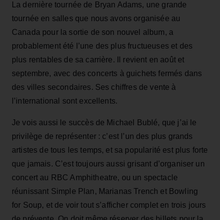
La dernière tournée de Bryan Adams, une grande
tournée en salles que nous avons organisée au
Canada pour la sortie de son nouvel album, a
probablement été l’une des plus fructueuses et des
plus rentables de sa carrière. Il revient en août et
septembre, avec des concerts à guichets fermés dans
des villes secondaires. Ses chiffres de vente à
l’international sont excellents.
Je vois aussi le succès de Michael Bublé, que j’ai le
privilège de représenter : c’est l’un des plus grands
artistes de tous les temps, et sa popularité est plus forte
que jamais. C’est toujours aussi grisant d’organiser un
concert au RBC Amphitheatre, ou un spectacle
réunissant Simple Plan, Marianas Trench et Bowling
for Soup, et de voir tout s’afficher complet en trois jours
de prévente. On doit même réserver des billets pour la