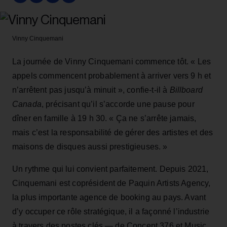
Vinny Cinquemani
La journée de Vinny Cinquemani commence tôt. « Les
appels commencent probablement à arriver vers 9 h et
n’arrêtent pas jusqu’à minuit », confie-t-il à
Billboard
Canada
, précisant qu’il s’accorde une pause pour
dîner en famille à 19 h 30. « Ça ne s’arrête jamais,
mais c’est la responsabilité de gérer des artistes et des
maisons de disques aussi prestigieuses. »
Un rythme qui lui convient parfaitement. Depuis 2021,
Cinquemani est coprésident de Paquin Artists Agency,
la plus importante agence de booking au pays. Avant
d’y occuper ce rôle stratégique, il a façonné l’industrie
à travers des postes clés — de Concept 376 et Music