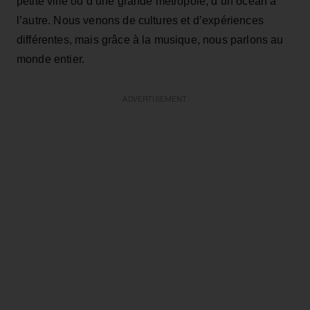
petite ville ou d’une grande métropole, d’un océan à
l’autre. Nous venons de cultures et d’expériences
différentes, mais grâce à la musique, nous parlons au
monde entier.
ADVERTISEMENT