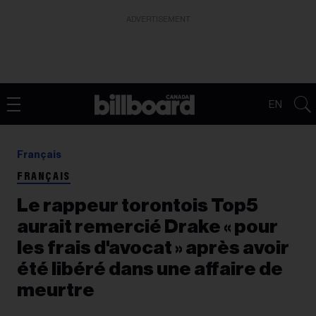
ADVERTISEMENT
EN
Français
FRANÇAIS
Le rappeur torontois Top5
aurait remercié Drake « pour
les frais d'avocat » après avoir
été libéré dans une affaire de
meurtre