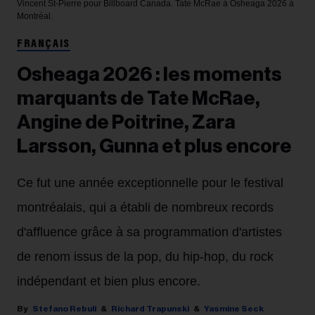
Vincent St-Pierre pour Billboard Canada.
Tate McRae à Osheaga 2026 à
Montréal.
FRANÇAIS
Osheaga 2026 : les moments
marquants de Tate McRae,
Angine de Poitrine, Zara
Larsson, Gunna et plus encore
Ce fut une année exceptionnelle pour le festival
montréalais, qui a établi de nombreux records
d'affluence grâce à sa programmation d'artistes
de renom issus de la pop, du hip-hop, du rock
indépendant et bien plus encore.
Stefano Rebuli
Richard Trapunski
Yasmine Seck