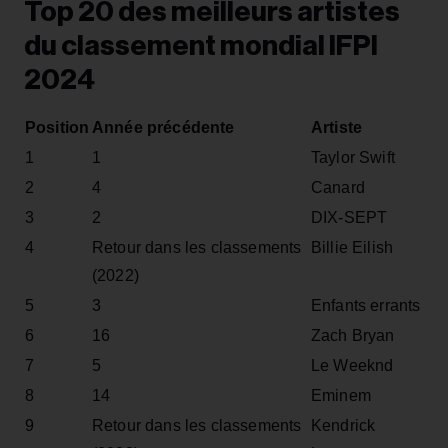
Top 20 des meilleurs artistes
du classement mondial IFPI
2024
Position
Année précédente
Artiste
1
1
Taylor Swift
2
4
Canard
3
2
DIX-SEPT
4
Retour dans les classements
Billie Eilish
(2022)
5
3
Enfants errants
6
16
Zach Bryan
7
5
Le Weeknd
8
14
Eminem
9
Retour dans les classements
Kendrick