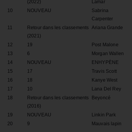
(2022)
Lamar
10
NOUVEAU
Sabrina
Carpenter
11
Retour dans les classements
Ariana Grande
(2021)
12
19
Post Malone
13
6
Morgan Wallen
14
NOUVEAU
ENHYPÈNE
15
17
Travis Scott
16
18
Kanye West
17
10
Lana Del Rey
18
Retour dans les classements
Beyoncé
(2016)
19
NOUVEAU
Linkin Park
20
9
Mauvais lapin