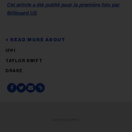
Cet article a été publié pour la première fois par
Billboard US
IFPI
TAYLOR SWIFT
DRAKE
ADVERTISEMENT