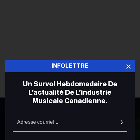
INFOLETTRE
Un Survol Hebdomadaire De
L’actualité De L’industrie
Musicale Canadienne.
Adres
courrie