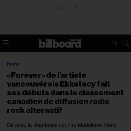
ADVERTISEMENT
FR
Home
« Forever » de l’artiste
vancouvérois Ekkstacy fait
ses débuts dans le classement
canadien de diffusion radio
rock alternatif
De plus, la chanteuse country Madeliene Merlo