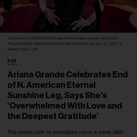
Christopher Polk/2026GG/Penske Media
Ariana Grande at the 83rd
Annual Golden Globes held at The Beverly Hilton on Jan. 11, 2026, in
Beverly Hills, Calif.
POP
Ariana Grande Celebrates End
of N. American Eternal
Sunshine Leg, Says She’s
‘Overwhelmed With Love and
the Deepest Gratitude’
The sweet note to Arianators came a week after