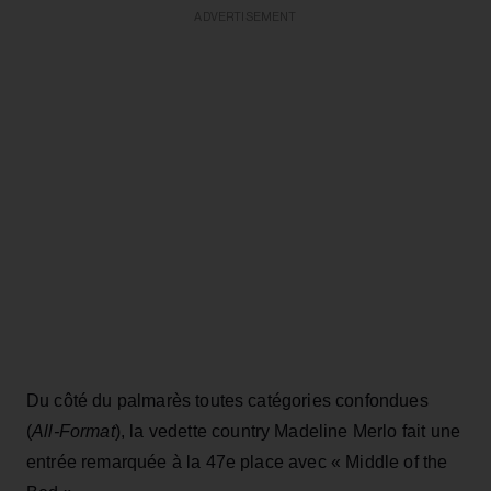
ADVERTISEMENT
Du côté du palmarès toutes catégories confondues
(
All-Format
), la vedette country Madeline Merlo fait une
entrée remarquée à la 47e place avec « Middle of the