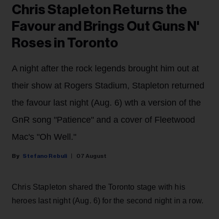
Chris Stapleton Returns the
Favour and Brings Out Guns N'
Roses in Toronto
A night after the rock legends brought him out at
their show at Rogers Stadium, Stapleton returned
the favour last night (Aug. 6) wth a version of the
GnR song "Patience" and a cover of Fleetwood
Mac's "Oh Well."
Stefano Rebuli
07 August
Chris Stapleton shared the Toronto stage with his
heroes last night (Aug. 6) for the second night in a row.