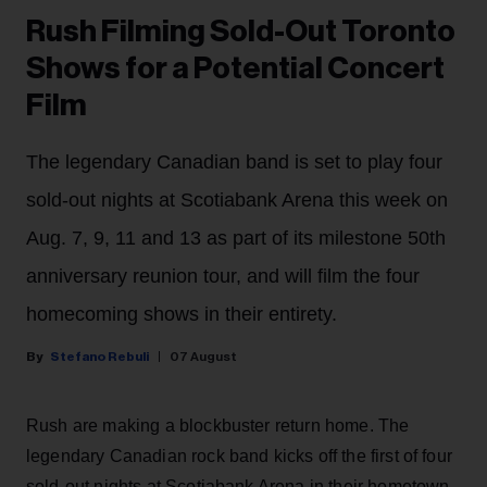
Rush Filming Sold-Out Toronto
Shows for a Potential Concert
Film
The legendary Canadian band is set to play four
sold-out nights at Scotiabank Arena this week on
Aug. 7, 9, 11 and 13 as part of its milestone 50th
anniversary reunion tour, and will film the four
homecoming shows in their entirety.
Stefano Rebuli
07 August
Rush are making a blockbuster return home. The
legendary Canadian rock band kicks off the first of four
sold-out nights at Scotiabank Arena in their hometown