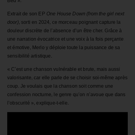
Bed ».
Extrait de son EP
One House Down (from the girl next
door)
, sorti en 2024, ce morceau poignant capture la
douleur discrète de l'absence d’un être cher. Grâce à
une narration évocatrice et une voix à la fois perçante
et émotive, Merlo y déploie toute la puissance de sa
sensibilité artistique.
« C’est une chanson vulnérable et brute, mais aussi
valorisante, car elle parle de se choisir soi-même après
coup. Je voulais que la chanson soit comme une
confession nocturne, le genre qu’on n’avoue que dans
l’obscurité », explique-t-elle.