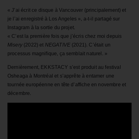
« J’ai écrit ce disque à Vancouver (principalement) et
je l’ai enregistré à Los Angeles », a-t-il partagé sur
Instagram à la sortie du projet.
« C’est la première fois que j’écris chez moi depuis
Misery
(2022) et
NEGATIVE
(2021). C’était un
processus magnifique, ça semblait naturel. »
Dernièrement, EKKSTACY s’est produit au festival
Osheaga à Montréal et s’apprête à entamer une
tournée européenne en tête d’affiche en novembre et
décembre.