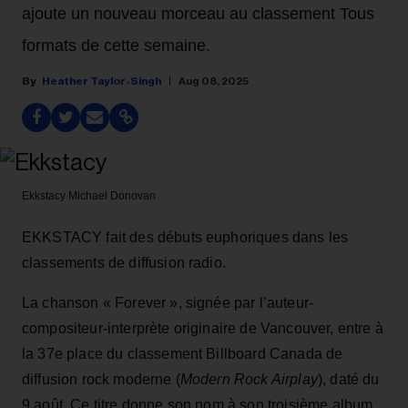
ajoute un nouveau morceau au classement Tous
formats de cette semaine.
Heather Taylor-Singh
Aug 08, 2025
Ekkstacy
Michael Donovan
EKKSTACY fait des débuts euphoriques dans les
classements de diffusion radio.
La chanson « Forever », signée par l’auteur-
compositeur-interprète originaire de Vancouver, entre à
la 37e place du classement Billboard Canada de
diffusion rock moderne (
Modern Rock Airplay
), daté du
9 août. Ce titre donne son nom à son troisième album