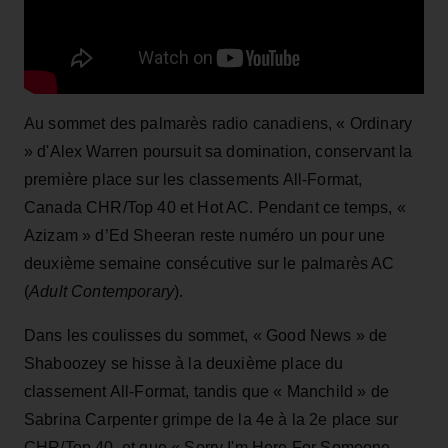
Au sommet des palmarès radio canadiens, « Ordinary
» d'Alex Warren poursuit sa domination, conservant la
première place sur les classements All-Format,
Canada CHR/Top 40 et Hot AC. Pendant ce temps, «
Azizam » d’Ed Sheeran reste numéro un pour une
deuxième semaine consécutive sur le palmarès AC
(
Adult Contemporary
).
Dans les coulisses du sommet, « Good News » de
Shaboozey se hisse à la deuxième place du
classement All-Format, tandis que « Manchild » de
Sabrina Carpenter grimpe de la 4e à la 2e place sur
CHR/Top 40, et que « Sorry I'm Here For Someone