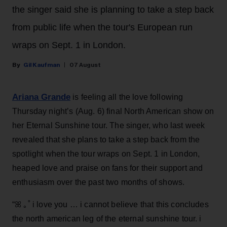
the singer said she is planning to take a step back
from public life when the tour's European run
wraps on Sept. 1 in London.
Gil Kaufman
07 August
Ariana Grande
is feeling all the love following
Thursday night’s (Aug. 6) final North American show on
her Eternal Sunshine tour. The singer, who last week
revealed that she plans to take a step back from the
spotlight when the tour wraps on Sept. 1 in London,
heaped love and praise on fans for their support and
enthusiasm over the past two months of shows.
“ꕤ ｡˚ i love you … i cannot believe that this concludes
the north american leg of the eternal sunshine tour. i