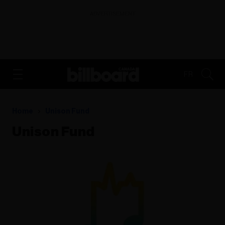
ADVERTISEMENT
FR
Home
Unison Fund
Unison Fund