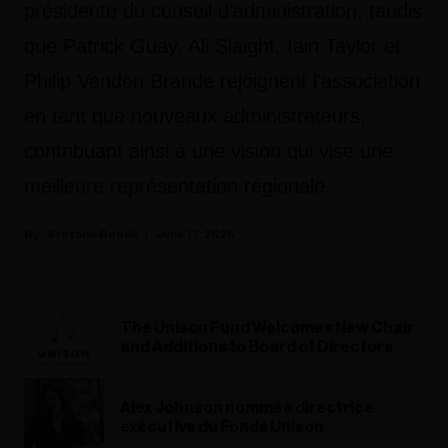
présidente du conseil d'administration, tandis
que Patrick Guay, Ali Slaight, Iain Taylor et
Philip Vanden Brande rejoignent l'association
en tant que nouveaux administrateurs,
contribuant ainsi à une vision qui vise une
meilleure représentation régionale.
Stefano Rebuli
June 17, 2026
The Unison Fund Welcomes New Chair
and Additions to Board of Directors
Alex Johnson nommée directrice
exécutive du Fonds Unison