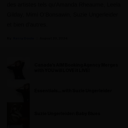
des artistes tels qu'Amanda Rheaume, Leela
Gilday, Mimi O'Bonsawin, Suzie Ungerleider
et bien d'autres.
Kerry Doole
August 20, 2024
Canada's AIM Booking Agency Merges
with YOU will LOVE it LIVE!
Essentials… with Suzie Ungerleider
Suzie Ungerleider: Baby Blues