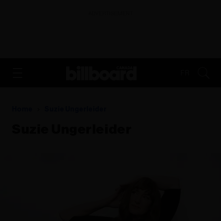
ADVERTISEMENT
FR
Home
Suzie Ungerleider
Suzie Ungerleider