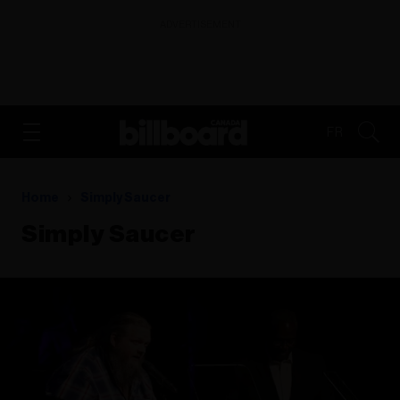
ADVERTISEMENT
FR
Home
Simply Saucer
Simply Saucer