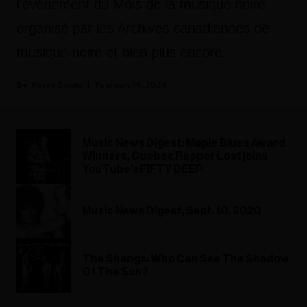
l'événement du Mois de la musique noire
organisé par les Archives canadiennes de
musique noire et bien plus encore.
Kerry Doole
February 14, 2024
Music News Digest: Maple Blues Award
Winners, Quebec Rapper Lost joins
YouTube's FIFTY DEEP
Music News Digest, Sept. 10, 2020
The Shangs: Who Can See The Shadow
Of The Sun?