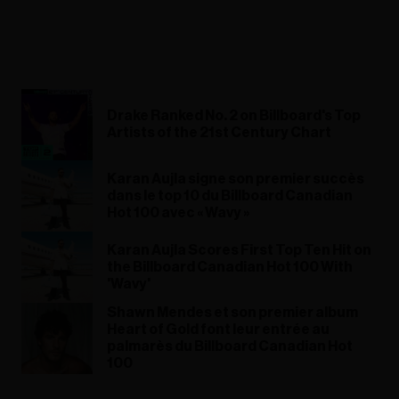
Drake Ranked No. 2 on Billboard's Top
Artists of the 21st Century Chart
Karan Aujla signe son premier succès
dans le top 10 du Billboard Canadian
Hot 100 avec « Wavy »
Karan Aujla Scores First Top Ten Hit on
the Billboard Canadian Hot 100 With
'Wavy'
Shawn Mendes et son premier album
Heart of Gold font leur entrée au
palmarès du Billboard Canadian Hot
100