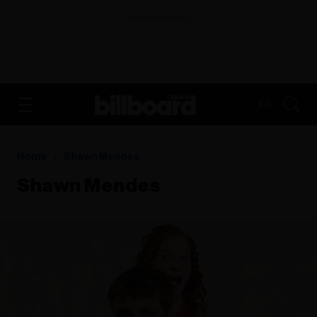
ADVERTISEMENT
FR
Home
Shawn Mendes
Shawn Mendes