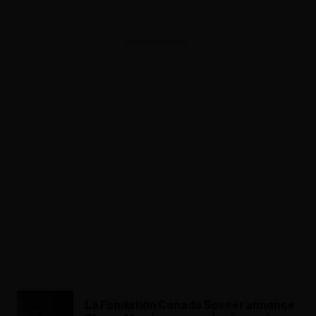
ADVERTISEMENT
La Fondation Canada Soccer annonce