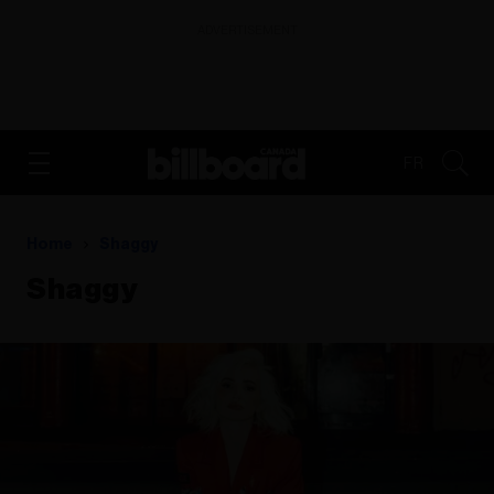
ADVERTISEMENT
FR
Home
Shaggy
Shaggy