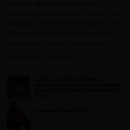
Trews ont également été annoncés à
l’affiche de la foire annuelle de Toronto. Leur
participation, présentée en partenariat avec
Billboard Canada
et
Rolling Stone Canada
,
s’étendra du 21 août au 7 septembre.
Billboard Canada
May 01, 2026
Lights, Lupe Fiasco, Shaggy,
Silverstein to Play CNE's Newly Named
Bell SOUNDSTAGE at the Bandshell in
2026
Shaggy & Massari: Why