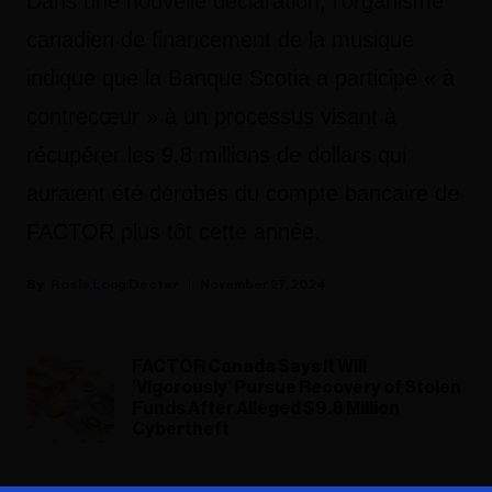
Dans une nouvelle déclaration, l'organisme
canadien de financement de la musique
indique que la Banque Scotia a participé « à
contrecœur » à un processus visant à
récupérer les 9,8 millions de dollars qui
auraient été dérobés du compte bancaire de
FACTOR plus tôt cette année.
Rosie Long Decter
November 27, 2024
FACTOR Canada Says It Will
'Vigorously' Pursue Recovery of Stolen
Funds After Alleged $9.8 Million
Cybertheft