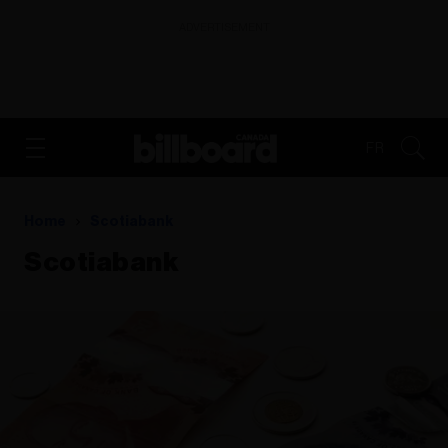
ADVERTISEMENT
FR
Home
Scotiabank
Scotiabank