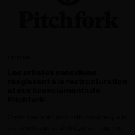
FRANÇAIS
Les artistes canadiens
réagissent à la restructuration
et aux licenciements de
Pitchfork
Condé Nast a annoncé cette semaine que le
site de musique serait intégré au magazine