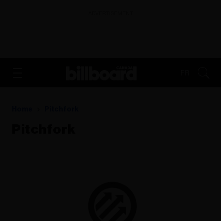
ADVERTISEMENT
FR
Home
Pitchfork
Pitchfork