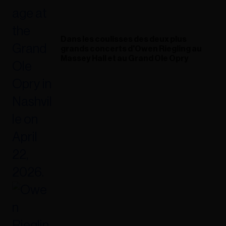
Dans les coulisses des deux plus
grands concerts d'Owen Riegling au
Massey Hall et au Grand Ole Opry