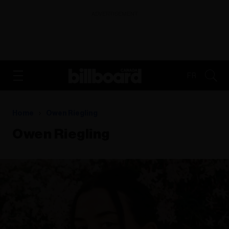
ADVERTISEMENT
FR
Home
Owen Riegling
Owen Riegling