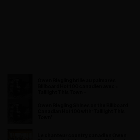
Owen Riegling brille au palmarès
Billboard Hot 100 canadien avec «
Taillight This Town »
Owen Riegling Shines on the Billboard
Canadian Hot 100 with ‘Taillight This
Town’
Le chanteur country canadien Owen