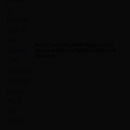
Inside Owen Riegling's Biggest Ever
Shows at Massey Hall and the Grand
Ole Opry