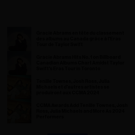
Gracie Abrams en tête du classement
des albums au Canada grâce à l'Eras
Tour de Taylor Swift
Gracie Abrams Hits No. 1 on Billboard
Canadian Albums Chart Amidst Taylor
Swift's Eras Tour in Toronto​
Tenille Townes, Josh Ross, Julia
Michaels et d'autres artistes se
produiront aux CCMA 2024
CCMA Awards Add Tenille Townes, Josh
Ross, Julia Michaels and More As 2024
Performers