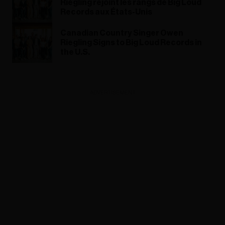
Riegling rejoint les rangs de Big Loud
Records aux États-Unis
Canadian Country Singer Owen
Riegling Signs to Big Loud Records in
the U.S.
ADVERTISEMENT