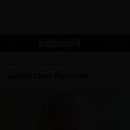
ADVERTISEMENT
FR
Home
Justin Time Records
Justin Time Records