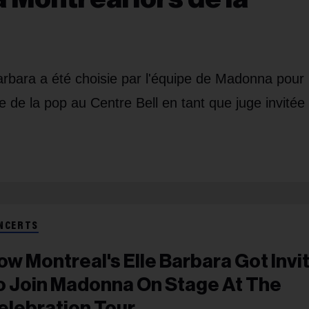
arbara a été choisie par l'équipe de Madonna pour
 de la pop au Centre Bell en tant que juge invitée 
NCERTS
ow Montreal's Elle Barbara Got Invi
o Join Madonna On Stage At The
elebration Tour