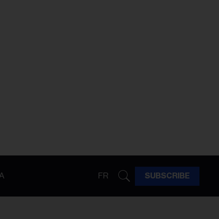
A
FR
SUBSCRIBE