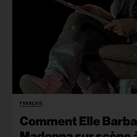
FRANÇAIS
Comment Elle Barbara
Madonna sur scène à 