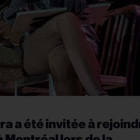
 a été invitée à rejoind
Montréal lors de la