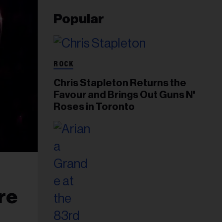
Popular
ROCK
Chris Stapleton Returns the
Favour and Brings Out Guns N'
Roses in Toronto
re