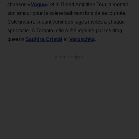
Vogue
chanson «
» et le Blond Ambition Tour, a montré
son amour pour la scène ballroom lors de sa tournée
Celebration, faisant venir des juges invités à chaque
spectacle. À Toronto, elle a été rejointe par les drag
Saphira Cristál
Veruschka
queens
et
.
ADVERTISEMENT