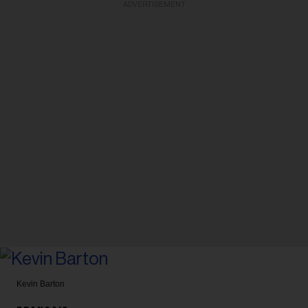
ADVERTISEMENT
Kevin Barton