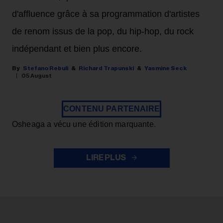
d'affluence grâce à sa programmation d'artistes
de renom issus de la pop, du hip-hop, du rock
indépendant et bien plus encore.
Stefano Rebuli
Richard Trapunski
Yasmine Seck
05 August
CONTENU PARTENAIRE
Osheaga a vécu une édition marquante.
LIRE PLUS