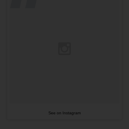
See on Instagram