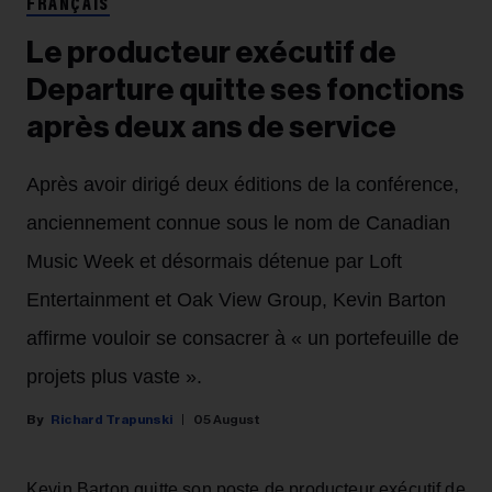
FRANÇAIS
Le producteur exécutif de
Departure quitte ses fonctions
après deux ans de service
Après avoir dirigé deux éditions de la conférence,
anciennement connue sous le nom de Canadian
Music Week et désormais détenue par Loft
Entertainment et Oak View Group, Kevin Barton
affirme vouloir se consacrer à « un portefeuille de
projets plus vaste ».
Richard Trapunski
05 August
Kevin Barton quitte son poste de producteur exécutif de