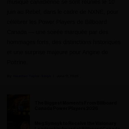
musique canadienne se sont réunies le 10
juin au Rebel, dans le cadre de NXNE, pour
célébrer les Power Players de Billboard
Canada — une soirée marquée par des
hommages forts, des distinctions historiques
et une surprise majeure pour Angine de
Poitrine.
Heather Taylor-Singh
June 11, 2026
The Biggest Moments From Billboard
Canada Power Players 2026
Meg Symsyk to Receive the Visionary
Leadership Award at Billboard Canada