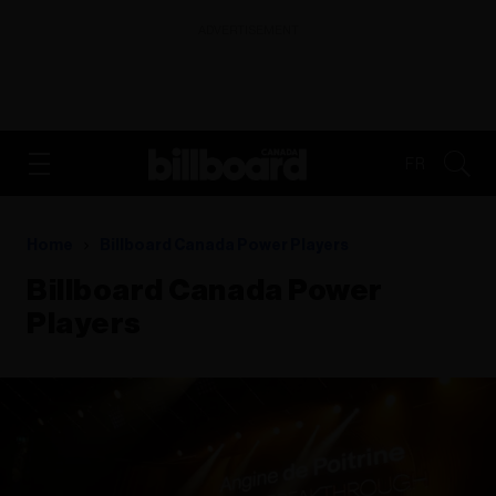
ADVERTISEMENT
FR
Home
Billboard Canada Power Players
Billboard Canada Power
Players