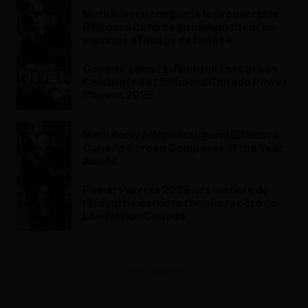
Mark Korven remporte le premier prix
Billboard Canada du compositeur de
musique à l'image de l'année
Canada's Most Influential Executives
Celebrated at Billboard Canada Power
Players 2025
Mark Korven Wins Inaugural Billboard
Canada Screen Composer of the Year
Award
Power Players 2025 : les leaders de
l’industrie derrière l’année record de
Live Nation Canada
ADVERTISEMENT