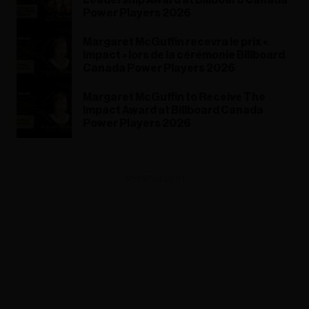
Power Players 2026
Margaret McGuffin recevra le prix «
Impact » lors de la cérémonie Billboard
Canada Power Players 2026
Margaret McGuffin to Receive The
Impact Award at Billboard Canada
Power Players 2026
ADVERTISEMENT