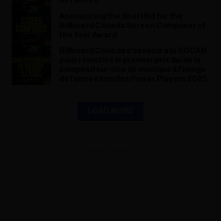
de l'année
Announcing the Shortlist for the
Billboard Canada Screen Composer of
the Year Award
Billboard Canada s'associe à la SOCAN
pour remettre le premier prix du/de la
compositeur·rice de musique à l'image
de l'année lors des Power Players 2025
LOAD MORE
ADVERTISEMENT