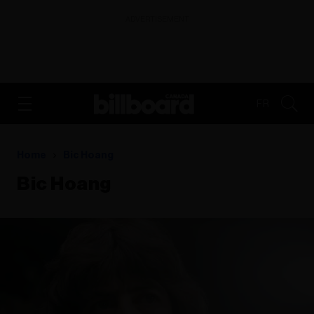
ADVERTISEMENT
FR
Home
Bic Hoang
Bic Hoang