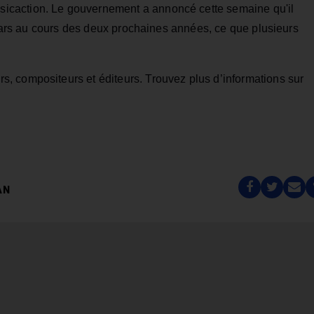
caction. Le gouvernement a annoncé cette semaine qu'il
lars au cours des deux prochaines années, ce que plusieurs
, compositeurs et éditeurs. Trouvez plus d’informations sur
AN