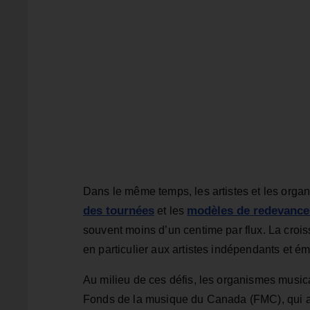
Dans le même temps, les artistes et les organ
des tournées
modèles de redevance
et les
souvent moins d’un centime par flux. La croi
en particulier aux artistes indépendants et é
Au milieu de ces défis, les organismes musi
Fonds de la musique du Canada (FMC), qui aid