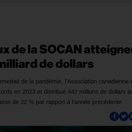
x de la SOCAN atteigne
illiard de dollars
 remettait de la pandémie, l’Association canadienne 
cords en 2023 et distribué 442 millions de dollars a
usse de 22 % par rapport à l’année précédente.