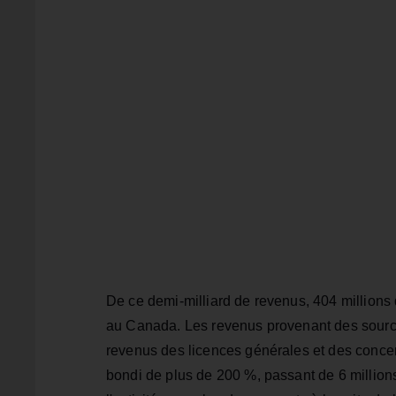
De ce demi-milliard de revenus, 404 millions 
au Canada. Les revenus provenant des sourc
revenus des licences générales et des concer
bondi de plus de 200 %, passant de 6 millions 