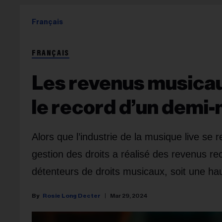
Français
FRANÇAIS
Les revenus musicau
le record d’un demi-m
Alors que l’industrie de la musique live se
gestion des droits a réalisé des revenus re
détenteurs de droits musicaux, soit une ha
Rosie Long Decter
Mar 29, 2024