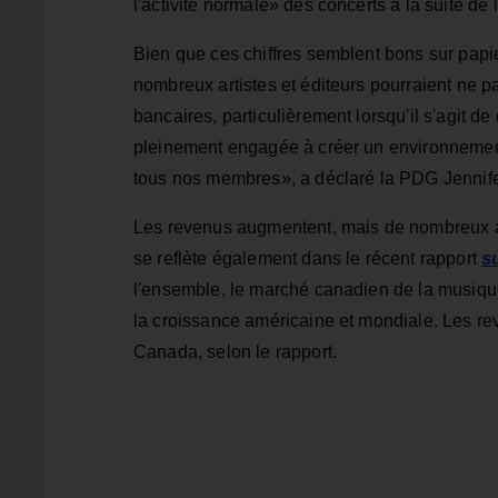
l'activité normale» des concerts à la suite d
Bien que ces chiffres semblent bons sur pa
nombreux artistes et éditeurs pourraient ne p
bancaires, particulièrement lorsqu'il s'agit 
pleinement engagée à créer un environnement
tous nos membres», a déclaré la PDG Jennif
Les revenus augmentent, mais de nombreux art
su
se reflète également dans le récent rapport
l'ensemble, le marché canadien de la musiqu
la croissance américaine et mondiale. Les re
Canada, selon le rapport.