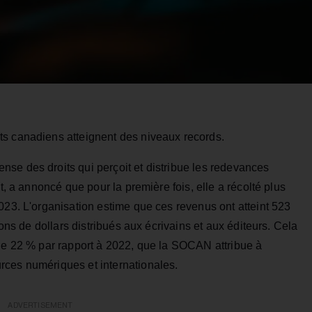
ts canadiens atteignent des niveaux records.
se des droits qui perçoit et distribue les redevances
t, a annoncé que pour la première fois, elle a récolté plus
023. L'organisation estime que ces revenus ont atteint 523
ions de dollars distribués aux écrivains et aux éditeurs. Cela
 de 22 % par rapport à 2022, que la SOCAN attribue à
rces numériques et internationales.
ADVERTISEMENT