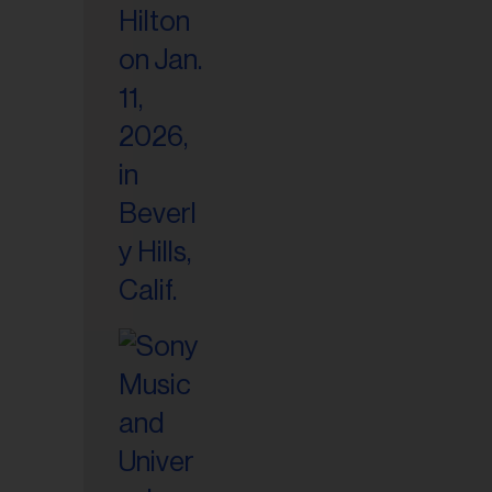
riel...