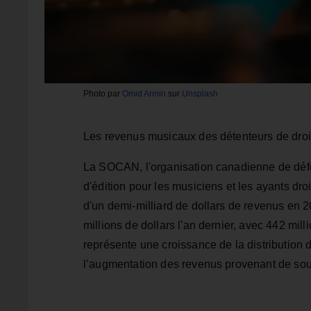
Photo par
Omid Armin
sur
Unsplash
Les revenus musicaux des détenteurs de droi
La SOCAN, l'organisation canadienne de défen
d'édition pour les musiciens et les ayants droi
d'un demi-milliard de dollars de revenus en 2
millions de dollars l'an dernier, avec 442 mill
représente une croissance de la distribution
l’augmentation des revenus provenant de sou