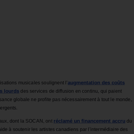
augmentation des coûts
isations musicales soulignent l’
s lourds
des services de diffusion en continu, qui paient
ssance globale ne profite pas nécessairement à tout le monde,
mergents.
réclamé un financement accru
caux, dont la SOCAN, ont
du
e à soutenir les artistes canadiens par l'intermédiaire des