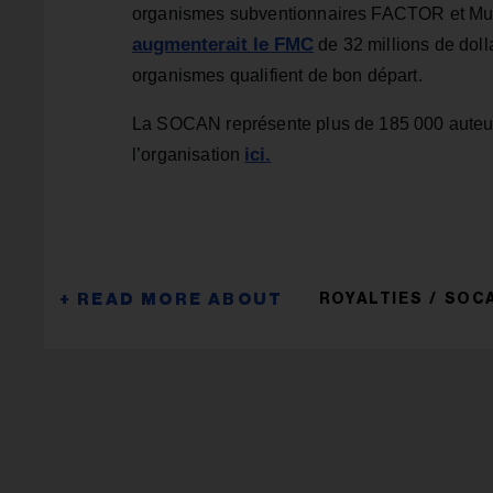
organismes subventionnaires FACTOR et Musi
augmenterait le FMC
de 32 millions de dol
organismes qualifient de bon départ.
La SOCAN représente plus de 185 000 auteurs
ici.
l’organisation
ROYALTIES
SOC