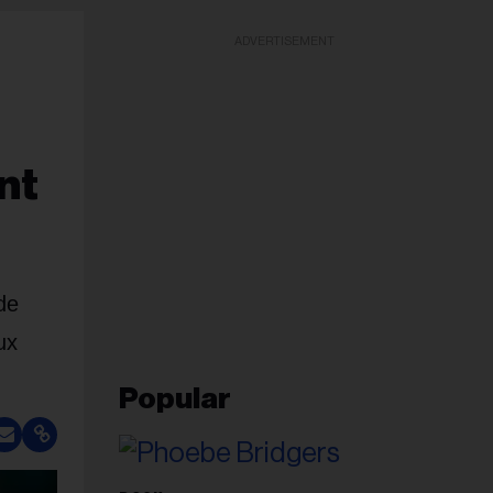
ADVERTISEMENT
nt
de
ux
Popular