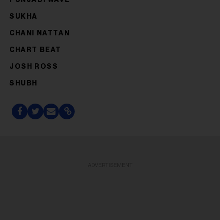
PUNJABI WAVE
SUKHA
CHANI NATTAN
CHART BEAT
JOSH ROSS
SHUBH
ADVERTISEMENT