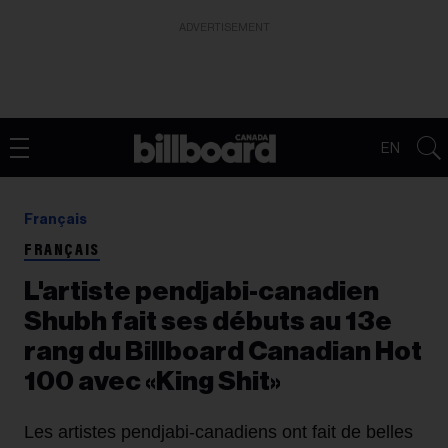
ADVERTISEMENT
EN
Français
FRANÇAIS
L'artiste pendjabi-canadien
Shubh fait ses débuts au 13e
rang du Billboard Canadian Hot
100 avec «King Shit»
Les artistes pendjabi-canadiens ont fait de belles