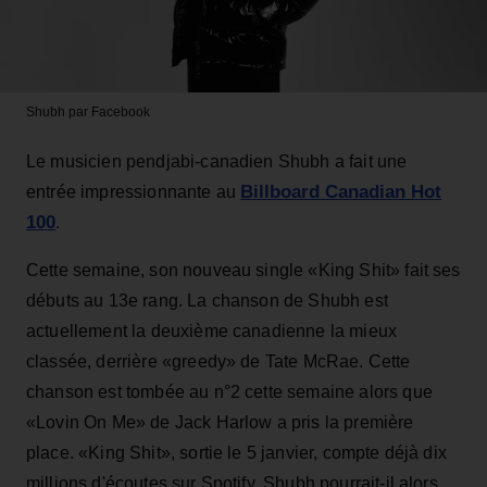
Shubh
par Facebook
Le musicien pendjabi-canadien Shubh a fait une
Billboard Canadian Hot
entrée impressionnante au
100
.
Cette semaine, son nouveau single «King Shit» fait ses
débuts au 13e rang. La chanson de Shubh est
actuellement la deuxième canadienne la mieux
classée, derrière «greedy» de Tate McRae. Cette
chanson est tombée au n°2 cette semaine alors que
«Lovin On Me» de Jack Harlow a pris la première
place. «King Shit», sortie le 5 janvier, compte déjà dix
millions d'écoutes sur Spotify. Shubh pourrait-il alors