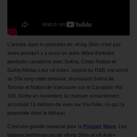
L'arrivée dans le palmarès de «King Shit» n'est pas
seule puisqu'il y a aussi un autre début d'artistes
pendjabi-canadiens avec Sukha, Chani Nattan et
Gurlej Akhtar. Leur «8 Asle», inspiré du R&B, est arrivé
au 55e rang cette semaine, réunissant Sukha de
Toronto et Nattan de Vancouver sur le Canadian Hot
100. Sortie en novembre, la chanson a maintenant
accumulé 16 millions de vues sur YouTube, ce qui l'a
propulsée dans le tableau.
Punjabi Wave
C'est une grande semaine pour la
. Les
bonnes performances de «King Shit» et «8 Asle»