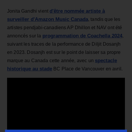
d'être nommée artiste à
Jonita Gandhi vient
surveiller d'Amazon Music Canada
, tandis que les
artistes pendjabi-canadiens AP Dhillon et NAV ont été
programmation de Coachella 2024
annoncés sur la
,
suivant les traces de la performance de Diljit Dosanjh
en 2023. Dosanjh est sur le point de laisser sa propre
spectacle
marque au Canada cette année, avec un
historique au stade
BC Place de Vancouver en avril.