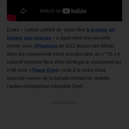
à écouter en
Drake – l'artiste préféré de Yasiin Bey
faisant ses courses
– a également une nouvelle
«Practice»
entrée, avec
de 2011 faisant ses débuts
dans les classements treize ans plus tard, au n° 56. Le
collectif torontois New West réintègre le classement au
Those Eyes
n°88 avec «
» suite à la sortie d'une
nouvelle version de la ballade mettant en vedette
l'auteur-compositeur-interprète Zeph.
ADVERTISEMENT