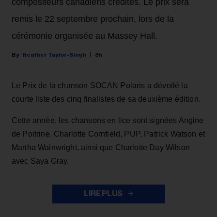
compositeurs canadiens crédités. Le prix sera
remis le 22 septembre prochain, lors de la
cérémonie organisée au Massey Hall.
Heather Taylor-Singh
8h
Le Prix de la chanson SOCAN Polaris a dévoilé la
courte liste des cinq finalistes de sa deuxième édition.
Cette année, les chansons en lice sont signées Angine
de Poitrine, Charlotte Cornfield, PUP, Patrick Watson et
Martha Wainwright, ainsi que Charlotte Day Wilson
avec Saya Gray.
LIRE PLUS