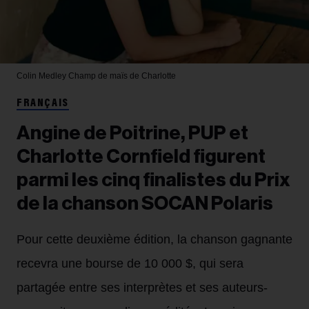
Colin Medley
Champ de maïs de Charlotte
FRANÇAIS
Angine de Poitrine, PUP et
Charlotte Cornfield figurent
parmi les cinq finalistes du Prix
de la chanson SOCAN Polaris
Pour cette deuxième édition, la chanson gagnante
recevra une bourse de 10 000 $, qui sera
partagée entre ses interprètes et ses auteurs-