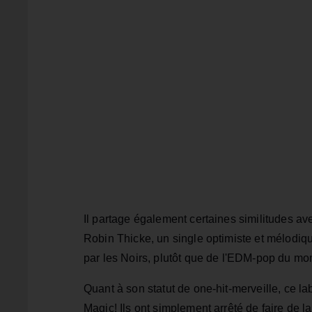
Il partage également certaines similitudes a
Robin Thicke, un single optimiste et mélodiqu
par les Noirs, plutôt que de l'EDM-pop du mo
Quant à son statut de one-hit-merveille, ce 
Magic! Ils ont simplement arrêté de faire de la