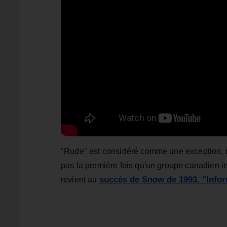
"Rude" est considéré comme une exception, un
pas la première fois qu'un groupe canadien in
succès de Snow de 1993, "Infor
revient au