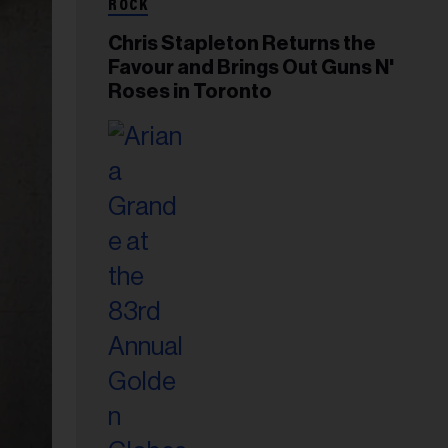
ROCK
Chris Stapleton Returns the
Favour and Brings Out Guns N'
Roses in Toronto