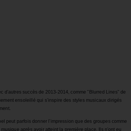
vec d'autres succès de 2013-2014, comme "Blurred Lines" de
ement ensoleillé qui s'inspire des styles musicaux dirigés
ment.
label peut parfois donner l'impression que des groupes comme
 musique après avoir atteint la première place. Ils n'ont eu