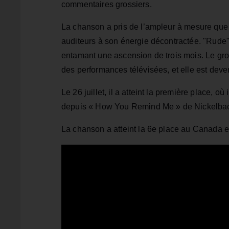
commentaires grossiers.
La chanson a pris de l’ampleur à mesure que
auditeurs à son énergie décontractée. "Rude" 
entamant une ascension de trois mois. Le gr
des performances télévisées, et elle est de
Le 26 juillet, il a atteint la première place, 
depuis « How You Remind Me » de Nickelbac
La chanson a atteint la 6e place au Canada et