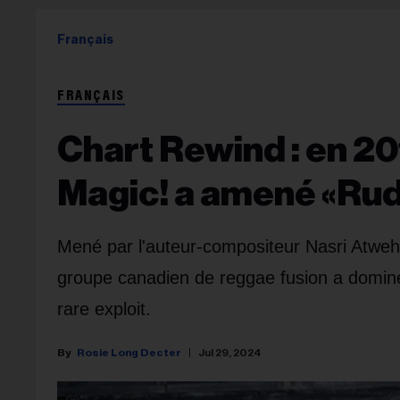
Français
FRANÇAIS
Chart Rewind : en 20
Magic! a amené «Rude
Mené par l'auteur-compositeur Nasri Atweh, 
groupe canadien de reggae fusion a dominé
rare exploit.
Rosie Long Decter
Jul 29, 2024