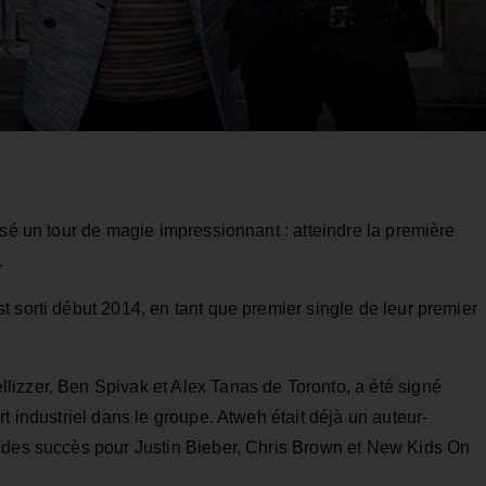
isé un tour de magie impressionnant : atteindre la première
.
 sorti début 2014, en tant que premier single de leur premier
izzer, Ben Spivak et Alex Tanas de Toronto, a été signé
t industriel dans le groupe. Atweh était déjà un auteur-
t des succès pour Justin Bieber, Chris Brown et New Kids On