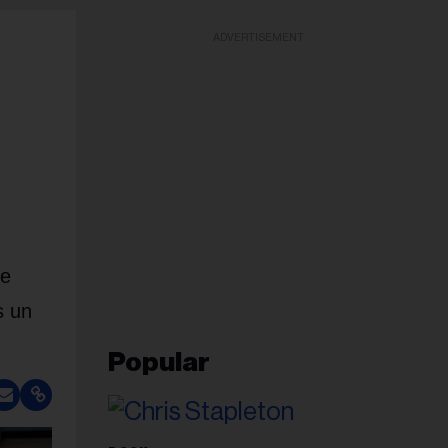
ADVERTISEMENT
le
s un
Popular