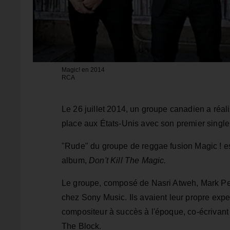
Magic! en 2014
RCA
Le 26 juillet 2014, un groupe canadien a réal
place aux États-Unis avec son premier single
"Rude" du groupe de reggae fusion Magic ! est
album,
Don't Kill The Magic.
Le groupe, composé de Nasri Atweh, Mark Pell
chez Sony Music. Ils avaient leur propre exper
compositeur à succès à l'époque, co-écrivan
The Block.