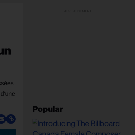
ADVERTISEMENT
'un
ssées
 d'une
Popular