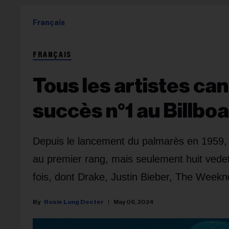
Français
FRANÇAIS
Tous les artistes can
succès n°1 au Billbo
Depuis le lancement du palmarès en 1959,
au premier rang, mais seulement huit vedet
fois, dont Drake, Justin Bieber, The Weekn
Rosie Long Decter
May 06, 2024