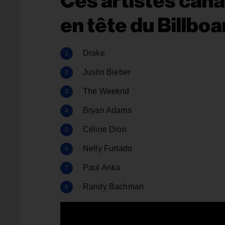
Ces artistes cana
en tête du Billbo
Drake
Justin Bieber
The Weeknd
Bryan Adams
Céline Dion
Nelly Furtado
Paul Anka
Randy Bachman