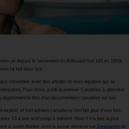
méro un depuis le lancement du Billboard Hot 100 en 1959,
ns l'a fait deux fois.
ce convoitée, avec des artistes et leurs équipes qui se
adolescents, Paul Anka, a été le premier Canadien à atteindre
y
(également le titre d'un documentaire canadien sur lui).
ploit, et huit artistes canadiens l'ont fait plus d'une fois.
vec 13 à son actif jusqu'à présent. Mais il n'a pas la plus
Despacito
ent à Justin Bieber, dont la passe décisive sur
de