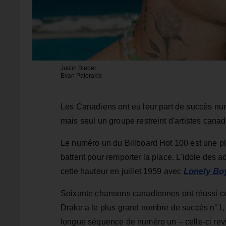
Justin Bieber
Evan Paterakis
Les Canadiens ont eu leur part de succès nu
mais seul un groupe restreint d'artistes canadie
Le numéro un du Billboard Hot 100 est une pla
battent pour remporter la place. L'idole des 
Lonely Bo
cette hauteur en juillet 1959 avec
Soixante chansons canadiennes ont réussi cet ex
Drake a le plus grand nombre de succès n°1, a
longue séquence de numéro un – celle-ci revi