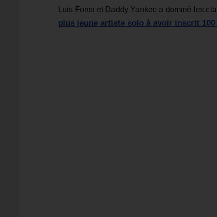
Luis Fonsi et Daddy Yankee a dominé les cl
plus jeune artiste solo à avoir inscrit 10