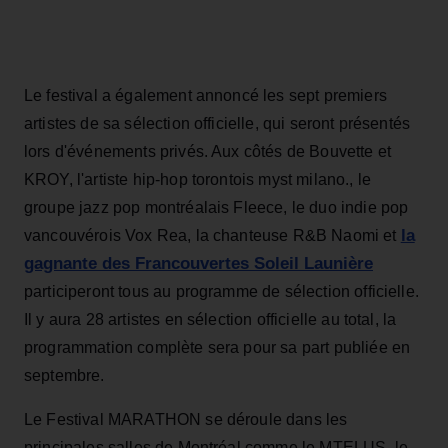
Le festival a également annoncé les sept premiers
artistes de sa sélection officielle, qui seront présentés
lors d'événements privés. Aux côtés de Bouvette et
KROY, l'artiste hip-hop torontois myst milano., le
groupe jazz pop montréalais Fleece, le duo indie pop
la
vancouvérois Vox Rea, la chanteuse R&B Naomi et
gagnante des Francouvertes Soleil Launière
participeront tous au programme de sélection officielle.
Il y aura 28 artistes en sélection officielle au total, la
programmation complète sera pour sa part publiée en
septembre.
Le Festival MARATHON se déroule dans les
principales salles de Montréal comme le MTELUS, le