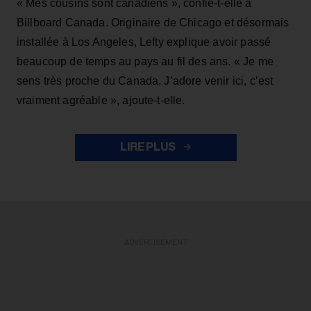
« Mes cousins sont canadiens », confie-t-elle à
Billboard Canada. Originaire de Chicago et désormais
installée à Los Angeles, Lefty explique avoir passé
beaucoup de temps au pays au fil des ans. « Je me
sens très proche du Canada. J’adore venir ici, c’est
vraiment agréable », ajoute-t-elle.
LIRE PLUS
ADVERTISEMENT