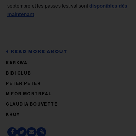
disponibles dès
septembre et les passes festival sont
maintenant
.
KARKWA
BIBI CLUB
PETER PETER
M FOR MONTREAL
CLAUDIA BOUVETTE
KROY