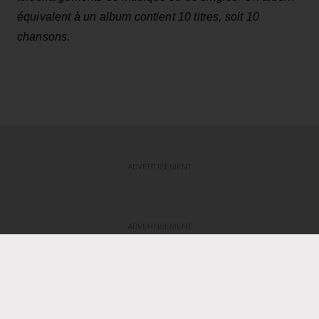
équivalent à un album contient 10 titres, soit 10
chansons.
ADVERTISEMENT
ADVERTISEMENT