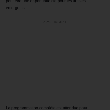
peut être une opportunité clé pour les artistes
émergents.
ADVERTISEMENT
La programmation complète est attendue pour