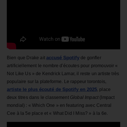
accusé Spotify
Bien que Drake ait
de gonfler
artificiellement le nombre d'écoutes pour promouvoir «
Not Like Us » de Kendrick Lamar, il reste un artiste très
populaire sur la plateforme. Le rappeur torontois,
artiste le plus écouté de Spotify en 2025
, place
deux titres dans le classement
Global Impact
(Impact
mondial) : « Which One » en featuring avec Central
Cee à la 5e place et « What Did I Miss? » à la 6e.