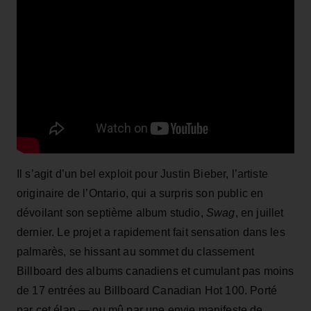
Il s’agit d’un bel exploit pour Justin Bieber, l’artiste
originaire de l’Ontario, qui a surpris son public en
dévoilant son septième album studio,
Swag
, en juillet
dernier. Le projet a rapidement fait sensation dans les
palmarès, se hissant au sommet du classement
Billboard des albums canadiens et cumulant pas moins
de 17 entrées au Billboard Canadian Hot 100. Porté
par cet élan — ou mû par une envie manifeste de