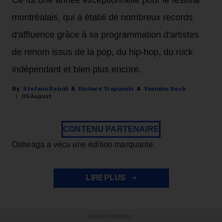
Ce fut une année exceptionnelle pour le festival
montréalais, qui a établi de nombreux records
d'affluence grâce à sa programmation d'artistes
de renom issus de la pop, du hip-hop, du rock
indépendant et bien plus encore.
Stefano Rebuli
Richard Trapunski
Yasmine Seck
05 August
CONTENU PARTENAIRE
Osheaga a vécu une édition marquante.
LIRE PLUS
ADVERTISEMENT