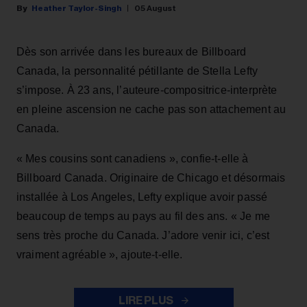
Heather Taylor-Singh
05 August
Dès son arrivée dans les bureaux de Billboard
Canada, la personnalité pétillante de Stella Lefty
s’impose. À 23 ans, l’auteure-compositrice-interprète
en pleine ascension ne cache pas son attachement au
Canada.
« Mes cousins sont canadiens », confie-t-elle à
Billboard Canada. Originaire de Chicago et désormais
installée à Los Angeles, Lefty explique avoir passé
beaucoup de temps au pays au fil des ans. « Je me
sens très proche du Canada. J’adore venir ici, c’est
vraiment agréable », ajoute-t-elle.
LIRE PLUS