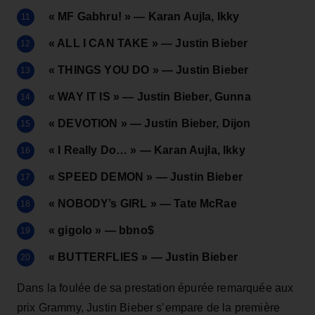
« MF Gabhru! » — Karan Aujla, Ikky
« ALL I CAN TAKE » — Justin Bieber
« THINGS YOU DO » — Justin Bieber
« WAY IT IS » — Justin Bieber, Gunna
« DEVOTION » — Justin Bieber, Dijon
« I Really Do… » — Karan Aujla, Ikky
« SPEED DEMON » — Justin Bieber
« NOBODY’s GIRL » — Tate McRae
« gigolo » — bbno$
« BUTTERFLIES » — Justin Bieber
Dans la foulée de sa prestation épurée remarquée aux
prix Grammy, Justin Bieber s’empare de la première