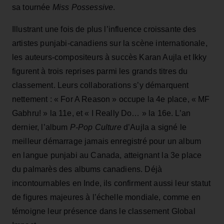
sa tournée
Miss Possessive
.
Illustrant une fois de plus l’influence croissante des
artistes punjabi-canadiens sur la scène internationale,
les auteurs-compositeurs à succès Karan Aujla et Ikky
figurent à trois reprises parmi les grands titres du
classement. Leurs collaborations s’y démarquent
nettement : « For A Reason » occupe la 4e place, « MF
Gabhru! » la 11e, et « I Really Do… » la 16e. L’an
dernier, l’album
P-Pop Culture
d’Aujla a signé le
meilleur démarrage jamais enregistré pour un album
en langue punjabi au Canada, atteignant la 3e place
du palmarès des albums canadiens. Déjà
incontournables en Inde, ils confirment aussi leur statut
de figures majeures à l’échelle mondiale, comme en
témoigne leur présence dans le classement Global