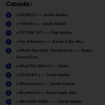
Canada :
« DAISIES » — Justin Bieber
« YUKON » — Justin Bieber
« TIT FOR TAT » — Tate McRae
« For A Reason » — Karan Aujla, Ikky
« Which One (feat. Central Cee) » — Drake,
Central Cee
« What Did I Miss? » — Drake
« GO BABY » — Justin Bieber
« Who Knows » — Daniel Caesar
« Boyfriend » — Karan Aujla, Ikky
« WALKING AWAY » — Justin Bieber