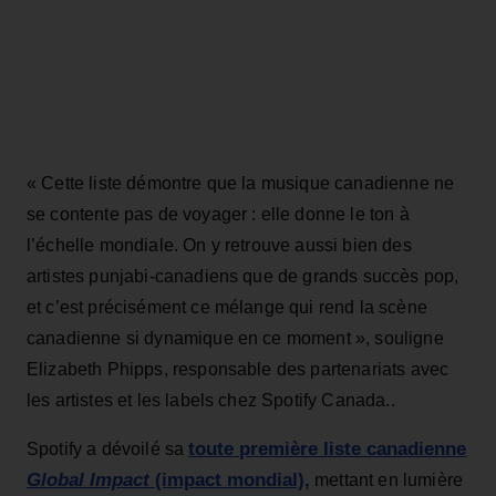
« Cette liste démontre que la musique canadienne ne
se contente pas de voyager : elle donne le ton à
l’échelle mondiale. On y retrouve aussi bien des
artistes punjabi-canadiens que de grands succès pop,
et c’est précisément ce mélange qui rend la scène
canadienne si dynamique en ce moment », souligne
Elizabeth Phipps, responsable des partenariats avec
les artistes et les labels chez Spotify Canada..
toute première liste canadienne
Spotify a dévoilé sa
Global Impact
(impact mondial),
mettant en lumière