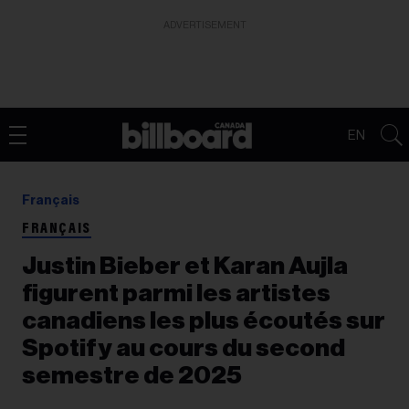
ADVERTISEMENT
EN
Français
FRANÇAIS
Justin Bieber et Karan Aujla
figurent parmi les artistes
canadiens les plus écoutés sur
Spotify au cours du second
semestre de 2025