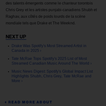
des talents émergents comme le chanteur torontois
Chris Grey et les artistes punjabi-canadiens Shubh et
Raghav, aux côtés de poids lourds de la scène
mondiale tels que Drake et The Weeknd.
Drake Was Spotify's Most Streamed Artist in
Canada in 2025 ›
Tate McRae Tops Spotify's 2025 List of Most
Streamed Canadian Music Around The World ›
Music News Digest: Spotify's Global Impact List
Highlights Shubh, Chris Grey, Tate McRae and
More ›