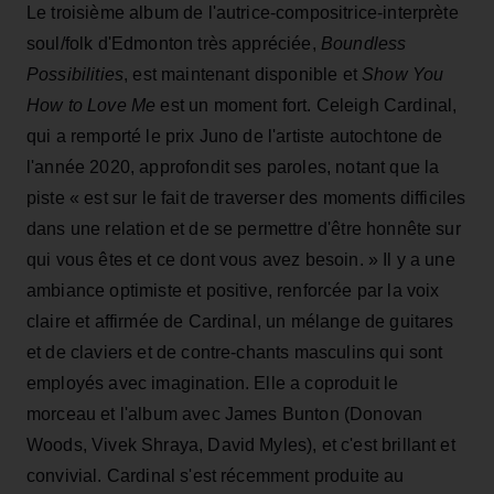
Le troisième album de l'autrice-compositrice-interprète
soul/folk d'Edmonton très appréciée,
Boundless
Possibilities
, est maintenant disponible et
Show You
How to Love Me
est un moment fort. Celeigh Cardinal,
qui a remporté le prix Juno de l'artiste autochtone de
l'année 2020, approfondit ses paroles, notant que la
piste « est
sur le fait de traverser des moments difficiles
dans une relation et de se permettre d'être honnête sur
qui vous êtes et ce dont vous avez besoin. » Il y a une
ambiance optimiste et positive, renforcée par la voix
claire et affirmée de Cardinal, un mélange de guitares
et de claviers et de contre-chants masculins qui sont
employés avec imagination. Elle a coproduit le
morceau et l'album avec James Bunton (Donovan
Woods, Vivek Shraya, David Myles), et c'est brillant et
convivial. Cardinal s'est récemment produite au