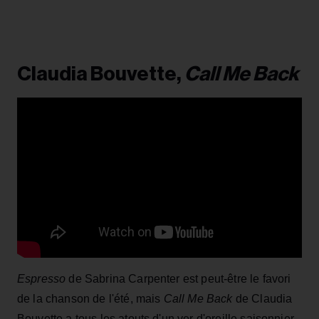
Claudia Bouvette,
Call Me Back
Espresso
de Sabrina Carpenter est peut-être le favori
de la chanson de l'été, mais
Call Me Back
de Claudia
Bouvette a tous les atouts d'un ver d'oreille saisonnier,