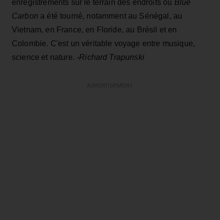
enregistrements sur le terrain des endroits où
Blue
Carbon
a été tourné, notamment au Sénégal, au
Vietnam, en France, en Floride, au Brésil et en
Colombie. C'est un véritable voyage entre musique,
science et nature.
-Richard Trapunski
ADVERTISEMENT