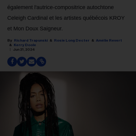
également l'autrice-compositrice autochtone
Celeigh Cardinal et les artistes québécois KROY
et Mon Doux Saigneur.
Richard Trapunski
Rosie Long Decter
Amélie Revert
Kerry Doole
Jun 21, 2024