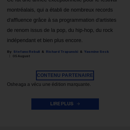
montréalais, qui a établi de nombreux records
d'affluence grâce à sa programmation d'artistes
de renom issus de la pop, du hip-hop, du rock
indépendant et bien plus encore.
Stefano Rebuli
Richard Trapunski
Yasmine Seck
05 August
CONTENU PARTENAIRE
Osheaga a vécu une édition marquante.
LIRE PLUS