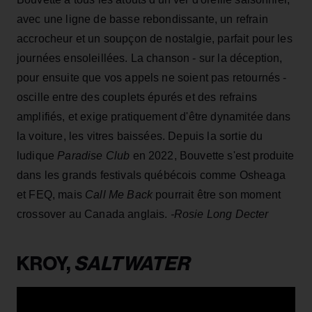
avec une ligne de basse rebondissante, un refrain
accrocheur et un soupçon de nostalgie, parfait pour les
journées ensoleillées. La chanson - sur la déception,
pour ensuite que vos appels ne soient pas retournés -
oscille entre des couplets épurés et des refrains
amplifiés, et exige pratiquement d'être dynamitée dans
la voiture, les vitres baissées. Depuis la sortie du
ludique
Paradise Club
en 2022, Bouvette s'est produite
dans les grands festivals québécois comme Osheaga
et FEQ, mais
Call Me Back
pourrait être son moment
crossover au Canada anglais.
-Rosie Long Decter
KROY,
SALTWATER