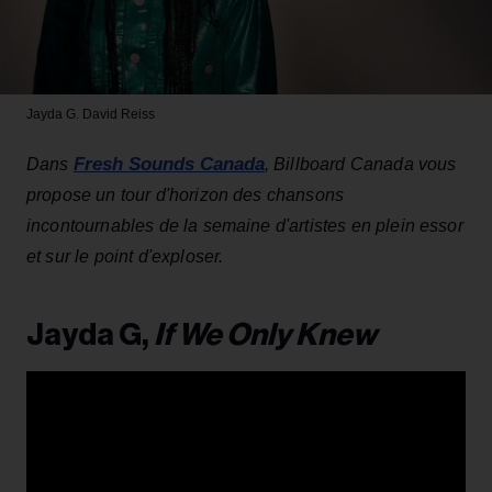
Jayda G.
David Reiss
Fresh Sounds Canada
Dans
,
Billboard Canada vous
propose un tour d'horizon des chansons
incontournables de la semaine d'artistes en plein essor
et sur le point d'exploser.
Jayda G,
If We Only Knew