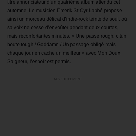
titre annonciateur d’un quatrième album attendu cet
automne. Le musicien Émerik St-Cyr Labbé propose
ainsi un morceau délicat d’indie-rock teinté de soul, où
sa voix ne cesse d’envoûter pendant deux courtes,
mais réconfortantes minutes. « Une passe rough, c’tun
boute tough / Goddamn / Un passage obligé mais
chaque jour en cache un meilleur » avec Mon Doux
Saigneur, l’espoir est permis.
ADVERTISEMENT