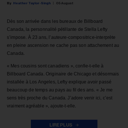
Heather Taylor-Singh
05 August
Dès son arrivée dans les bureaux de Billboard
Canada, la personnalité pétillante de Stella Lefty
s’impose. À 23 ans, l’auteure-compositrice-interprète
en pleine ascension ne cache pas son attachement au
Canada.
« Mes cousins sont canadiens », confie-t-elle à
Billboard Canada. Originaire de Chicago et désormais
installée à Los Angeles, Lefty explique avoir passé
beaucoup de temps au pays au fil des ans. « Je me
sens très proche du Canada. J’adore venir ici, c’est
vraiment agréable », ajoute-t-elle.
LIRE PLUS