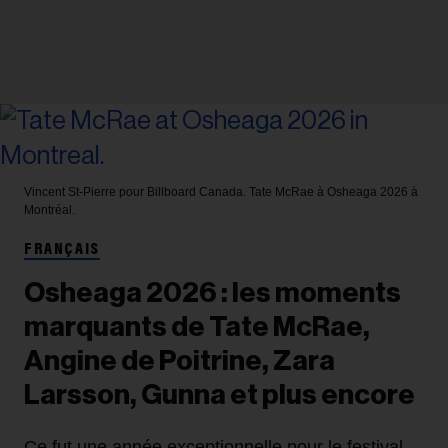
Vincent St-Pierre pour Billboard Canada.
Tate McRae à Osheaga 2026 à
Montréal.
FRANÇAIS
Osheaga 2026 : les moments
marquants de Tate McRae,
Angine de Poitrine, Zara
Larsson, Gunna et plus encore
Ce fut une année exceptionnelle pour le festival