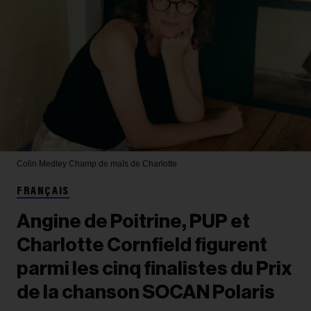
Colin Medley
Champ de maïs de Charlotte
FRANÇAIS
Angine de Poitrine, PUP et
Charlotte Cornfield figurent
parmi les cinq finalistes du Prix
de la chanson SOCAN Polaris