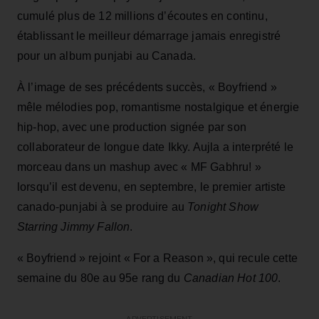
cumulé plus de 12 millions d’écoutes en continu,
établissant le meilleur démarrage jamais enregistré
pour un album punjabi au Canada.
À l’image de ses précédents succès, « Boyfriend »
mêle mélodies pop, romantisme nostalgique et énergie
hip-hop, avec une production signée par son
collaborateur de longue date Ikky. Aujla a interprété le
morceau dans un mashup avec « MF Gabhru! »
lorsqu’il est devenu, en septembre, le premier artiste
canado-punjabi à se produire au
Tonight Show
Starring Jimmy Fallon
.
« Boyfriend » rejoint « For a Reason », qui recule cette
semaine du 80e au 95e rang du
Canadian Hot 100
.