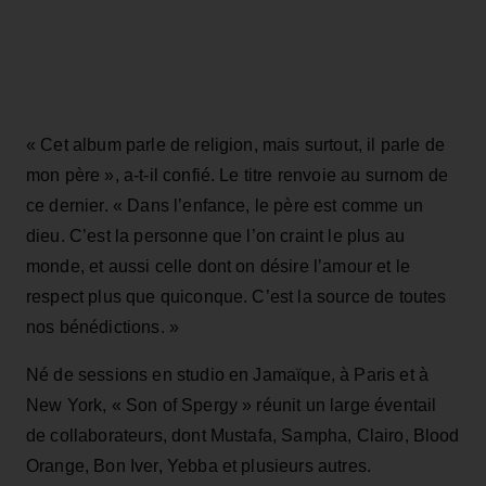
« Cet album parle de religion, mais surtout, il parle de
mon père », a-t-il confié. Le titre renvoie au surnom de
ce dernier. « Dans l’enfance, le père est comme un
dieu. C’est la personne que l’on craint le plus au
monde, et aussi celle dont on désire l’amour et le
respect plus que quiconque. C’est la source de toutes
nos bénédictions. »
Né de sessions en studio en Jamaïque, à Paris et à
New York, « Son of Spergy » réunit un large éventail
de collaborateurs, dont Mustafa, Sampha, Clairo, Blood
Orange, Bon Iver, Yebba et plusieurs autres.