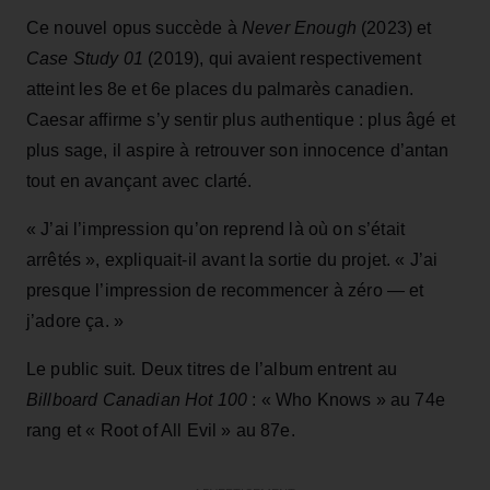
Ce nouvel opus succède à
Never Enough
(2023) et
Case Study 01
(2019), qui avaient respectivement
atteint les 8e et 6e places du palmarès canadien.
Caesar affirme s’y sentir plus authentique : plus âgé et
plus sage, il aspire à retrouver son innocence d’antan
tout en avançant avec clarté.
« J’ai l’impression qu’on reprend là où on s’était
arrêtés », expliquait-il avant la sortie du projet. « J’ai
presque l’impression de recommencer à zéro — et
j’adore ça. »
Le public suit. Deux titres de l’album entrent au
Billboard Canadian Hot 100
: « Who Knows » au 74e
rang et « Root of All Evil » au 87e.