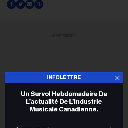
ADVERTISEMENT
INFOLETTRE
Un Survol Hebdomadaire De
L’actualité De L’industrie
Musicale Canadienne.
Adres