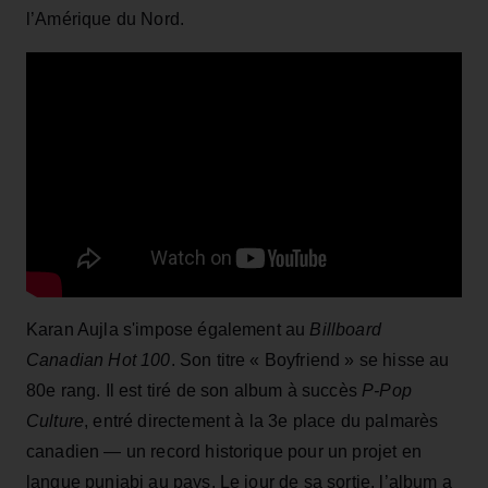
l’Amérique du Nord.
Karan Aujla s'impose également au
Billboard
Canadian Hot 100
. Son titre « Boyfriend » se hisse au
80e rang. Il est tiré de son album à succès
P-Pop
Culture
, entré directement à la 3e place du palmarès
canadien — un record historique pour un projet en
langue punjabi au pays. Le jour de sa sortie, l’album a