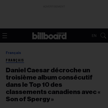
ADVERTISEMENT
EN
Français
FRANÇAIS
Daniel Caesar décroche un
troisième album consécutif
dans le Top 10 des
classements canadiens avec «
Son of Spergy »