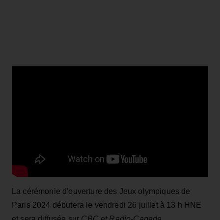
La cérémonie d'ouverture des Jeux olympiques de
Paris 2024 débutera le vendredi 26 juillet à 13 h HNE
et sera diffusée sur
CBC et Radio-Canada.