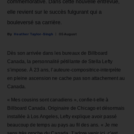
commémorative. Dans cette nouvelle entrevue,
elle revient sur le succès fulgurant qui a
bouleversé sa carrière.
Heather Taylor-Singh
05 August
Dès son arrivée dans les bureaux de Billboard
Canada, la personnalité pétillante de Stella Lefty
s’impose. À 23 ans, l’auteure-compositrice-interprète
en pleine ascension ne cache pas son attachement au
Canada.
« Mes cousins sont canadiens », confie-t-elle à
Billboard Canada. Originaire de Chicago et désormais
installée à Los Angeles, Lefty explique avoir passé
beaucoup de temps au pays au fil des ans. « Je me
sens très proche du Canada. J’adore venir ici, c’est