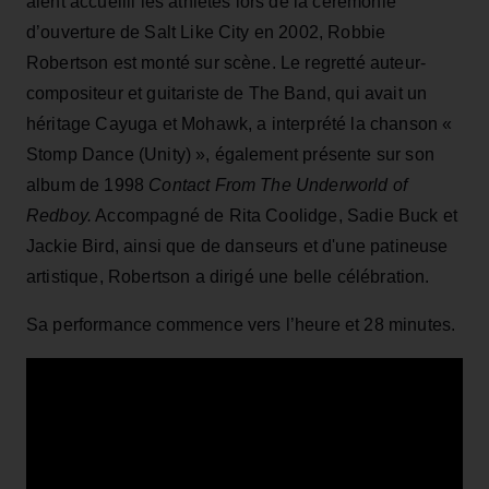
aient accueilli les athlètes lors de la cérémonie
d’ouverture de Salt Like City en 2002, Robbie
Robertson est monté sur scène. Le regretté auteur-
compositeur et guitariste de The Band, qui avait un
héritage Cayuga et Mohawk, a interprété la chanson «
Stomp Dance (Unity) », également présente sur son
album de 1998
Contact From The Underworld of
Redboy.
Accompagné de Rita Coolidge, Sadie Buck et
Jackie Bird, ainsi que de danseurs et d'une patineuse
artistique, Robertson a dirigé une belle célébration.
Sa performance commence vers l’heure et 28 minutes.