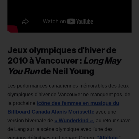
Jeux olympiques d'hiver de
2010 à Vancouver :
Long May
You Run
de Neil Young
Les performances canadiennes mémorables des Jeux
olympiques d'hiver de Vancouver ne manquent pas, de
icône des femmes en musique du
la prochaine
Billboard Canada Alanis Morissette
avec une
« Wunderkind »,
version hivernale de
au retour suave
de Lang sur la scène olympique avec l'une des
"Alléluia
versions définitives de Leonard Cohen.
"