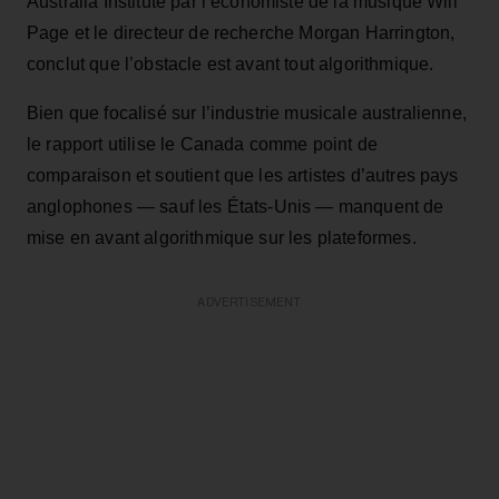
Australia Institute par l’économiste de la musique Will
Page et le directeur de recherche Morgan Harrington,
conclut que l’obstacle est avant tout algorithmique.
Bien que focalisé sur l’industrie musicale australienne,
le rapport utilise le Canada comme point de
comparaison et soutient que les artistes d’autres pays
anglophones — sauf les États-Unis — manquent de
mise en avant algorithmique sur les plateformes.
ADVERTISEMENT