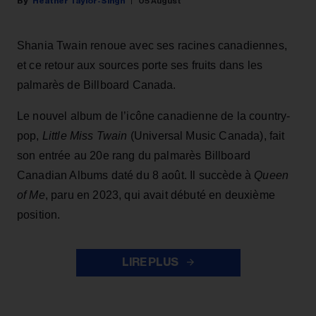
Heather Taylor-Singh
05 August
Shania Twain renoue avec ses racines canadiennes,
et ce retour aux sources porte ses fruits dans les
palmarès de Billboard Canada.
Le nouvel album de l’icône canadienne de la country-
pop,
Little Miss Twain
(Universal Music Canada), fait
son entrée au 20e rang du palmarès Billboard
Canadian Albums daté du 8 août. Il succède à
Queen
of Me
, paru en 2023, qui avait débuté en deuxième
position.
LIRE PLUS