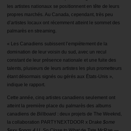
les artistes nationaux se positionnent en tête de leurs
propres marchés. Au Canada, cependant, très peu
d’artistes locaux ont récemment atteint le sommet des
palmarès en streaming.
« Les Canadiens subissent l’empiètement de la
domination de leur voisin du sud, avec un recul
constant de leur présence nationale et une fuite des
talents, plusieurs de leurs artistes les plus prometteurs
étant désormais signés ou gérés aux États-Unis »,
indique le rapport.
Cette année, cinq artistes canadiens seulement ont
atteint la première place du palmarès des albums
canadiens de
Billboard
: deux projets de The Weeknd,
la collaboration PARTYNEXTDOOR x Drake
$ome
$exy $ongs 4 U
,
So Close to What
de Tate McRae —