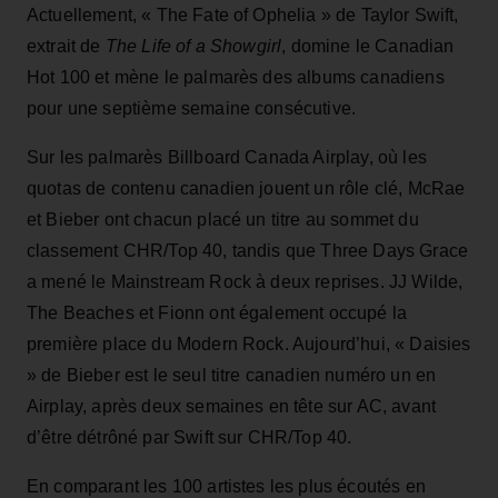
Actuellement, « The Fate of Ophelia » de Taylor Swift,
extrait de
The Life of a Showgirl
, domine le Canadian
Hot 100 et mène le palmarès des albums canadiens
pour une septième semaine consécutive.
Sur les palmarès Billboard Canada Airplay, où les
quotas de contenu canadien jouent un rôle clé, McRae
et Bieber ont chacun placé un titre au sommet du
classement CHR/Top 40, tandis que Three Days Grace
a mené le Mainstream Rock à deux reprises. JJ Wilde,
The Beaches et Fionn ont également occupé la
première place du Modern Rock. Aujourd’hui, « Daisies
» de Bieber est le seul titre canadien numéro un en
Airplay, après deux semaines en tête sur AC, avant
d’être détrôné par Swift sur CHR/Top 40.
En comparant les 100 artistes les plus écoutés en