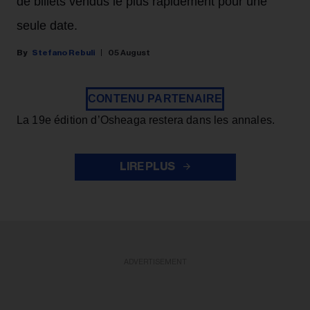
de billets vendus le plus rapidement pour une
seule date.
Stefano Rebuli
05 August
CONTENU PARTENAIRE
La 19e édition d’Osheaga restera dans les annales.
LIRE PLUS
ADVERTISEMENT