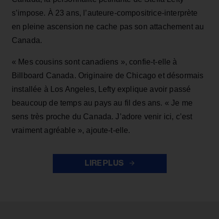
s’impose. À 23 ans, l’auteure-compositrice-interprète
en pleine ascension ne cache pas son attachement au
Canada.
« Mes cousins sont canadiens », confie-t-elle à
Billboard Canada. Originaire de Chicago et désormais
installée à Los Angeles, Lefty explique avoir passé
beaucoup de temps au pays au fil des ans. « Je me
sens très proche du Canada. J’adore venir ici, c’est
vraiment agréable », ajoute-t-elle.
LIRE PLUS