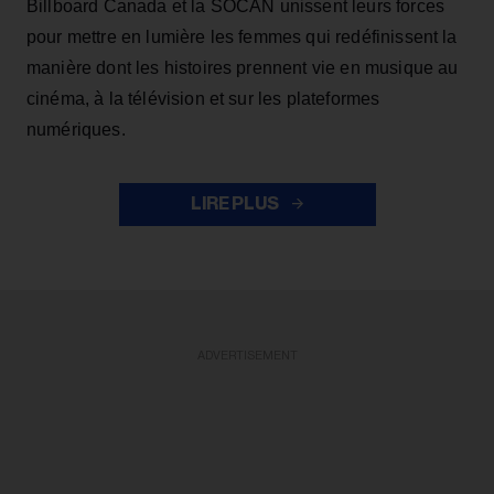
Billboard Canada et la SOCAN unissent leurs forces
pour mettre en lumière les femmes qui redéfinissent la
manière dont les histoires prennent vie en musique au
cinéma, à la télévision et sur les plateformes
numériques.
LIRE PLUS
ADVERTISEMENT