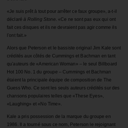
«Je suis prêt à tout pour arrêter ce faux groupe», a-t-il
déclaré
à Rolling Stone.
«Ce ne sont pas eux qui ont
fait ces disques et ils ne devraient pas agir comme ils
l'ont fait.»
Alors que Peterson et le bassiste original Jim Kale sont
crédités aux côtés de Cummings et Bachman en tant
qu'auteurs de «American Woman» – le seul Billboard
Hot 100 No. 1 du groupe – Cummings et Bachman
étaient la principale équipe de composition de The
Guess Who. Ce sont les seuls auteurs crédités sur des
chansons populaires telles que «These Eyes»,
«Laughing» et «No Time».
Kale a pris possession de la marque du groupe en
1986. Il a tourné sous ce nom, Peterson le rejoignant