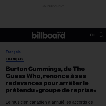
ADVERTISEMENT
EN
Français
FRANÇAIS
Burton Cummings, de The
Guess Who, renonce à ses
redevances pour arrêter le
prétendu «groupe de reprise»
Le musicien canadien a annulé les accords de