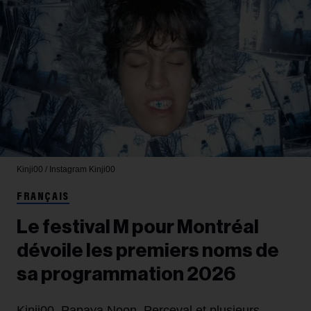
Kinji00 / Instagram
Kinji00
FRANÇAIS
Le festival M pour Montréal
dévoile les premiers noms de
sa programmation 2026
Kinji00, Papaya Noon, Perceval et plusieurs