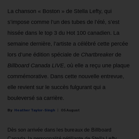
La chanson « Boston » de Stella Lefty, qui
s’impose comme l’un des tubes de l’été, s’est
hissée dans le top 3 du Hot 100 canadien. La
semaine dernière, l’artiste a célébré cette percée
lors d’une édition spéciale de
Chartbreaker
de
Billboard Canada LIVE
, où elle a reçu une plaque
commémorative. Dans cette nouvelle entrevue,
elle revient sur le succès fulgurant qui a
bouleversé sa carrière.
Heather Taylor-Singh
05 August
Dès son arrivée dans les bureaux de Billboard
Canada, la personnalité pétillante de Stella Lefty