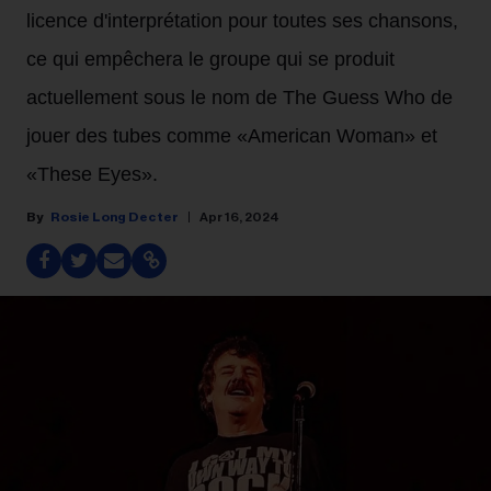
licence d'interprétation pour toutes ses chansons,
ce qui empêchera le groupe qui se produit
actuellement sous le nom de The Guess Who de
jouer des tubes comme «American Woman» et
«These Eyes».
Rosie Long Decter
Apr 16, 2024