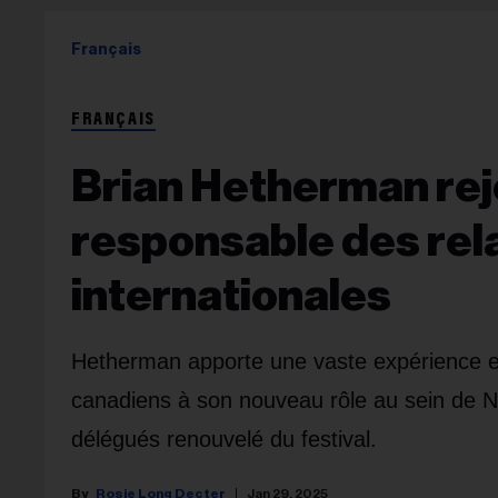
Français
FRANÇAIS
Brian Hetherman rej
responsable des rela
internationales
Hetherman apporte une vaste expérience en
canadiens à son nouveau rôle au sein de 
délégués renouvelé du festival.
Rosie Long Decter
Jan 29, 2025