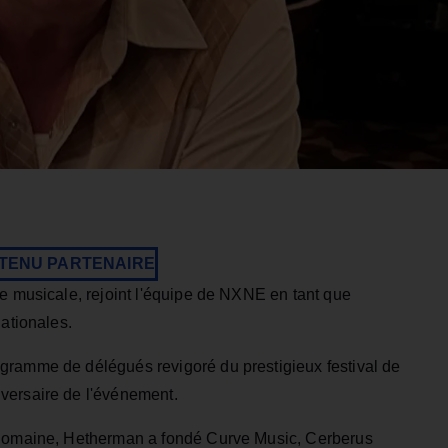
TENU PARTENAIRE
ie musicale, rejoint l'équipe de NXNE en tant que
nationales.
gramme de délégués revigoré du prestigieux festival de
versaire de l'événement.
 domaine, Hetherman a fondé Curve Music, Cerberus