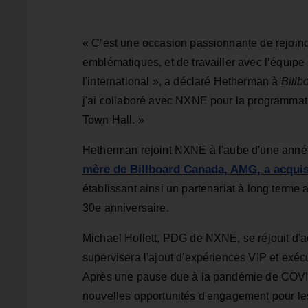
« C’est une occasion passionnante de rejoin
emblématiques, et de travailler avec l’équip
l'international », a déclaré Hetherman à
Bill
j'ai collaboré avec NXNE pour la programmati
Town Hall. »
Hetherman rejoint NXNE à l'aube d'une année 
mère de Billboard Canada, AMG, a acquis 
établissant ainsi un partenariat à long terme
30e anniversaire.
Michael Hollett, PDG de NXNE, se réjouit d'a
supervisera l'ajout d'expériences VIP et exécu
Après une pause due à la pandémie de COVID-1
nouvelles opportunités d'engagement pour les 