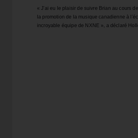
« J'ai eu le plaisir de suivre Brian au cours
la promotion de la musique canadienne à l'éch
incroyable équipe de NXNE », a déclaré Holle