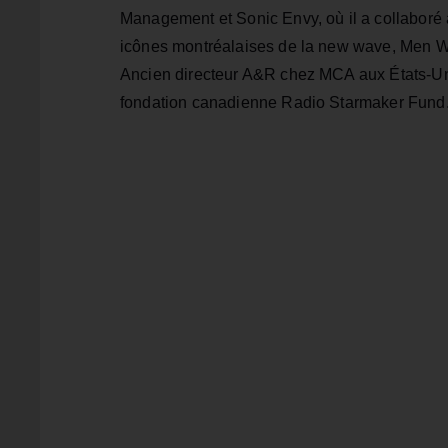
Management et Sonic Envy, où il a collaboré a
icônes montréalaises de la new wave, Men Wi
Ancien directeur A&R chez MCA aux États-Unis,
fondation canadienne Radio Starmaker Fund