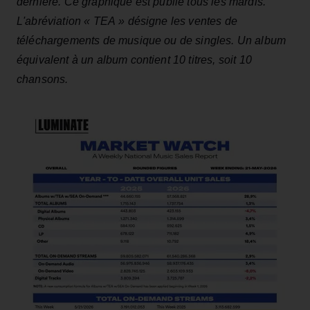
dernière. Ce graphique est publié tous les mardis.
L'abréviation « TEA » désigne les ventes de
téléchargements de musique ou de singles. Un album
équivalent à un album contient 10 titres, soit 10
chansons.