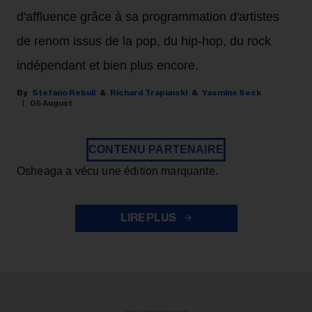
d'affluence grâce à sa programmation d'artistes
de renom issus de la pop, du hip-hop, du rock
indépendant et bien plus encore.
Stefano Rebuli
Richard Trapunski
Yasmine Seck
05 August
CONTENU PARTENAIRE
Osheaga a vécu une édition marquante.
LIRE PLUS