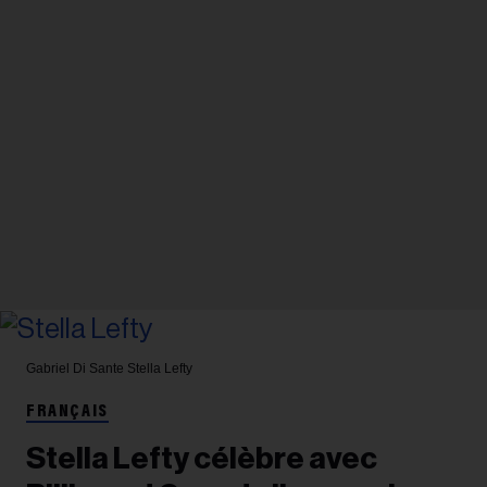
Gabriel Di Sante
Stella Lefty
FRANÇAIS
Stella Lefty célèbre avec