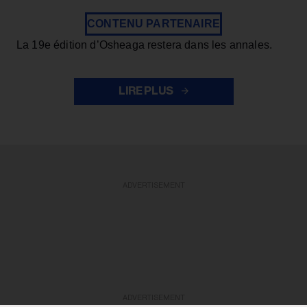
CONTENU PARTENAIRE
La 19e édition d’Osheaga restera dans les annales.
LIRE PLUS
ADVERTISEMENT
ADVERTISEMENT