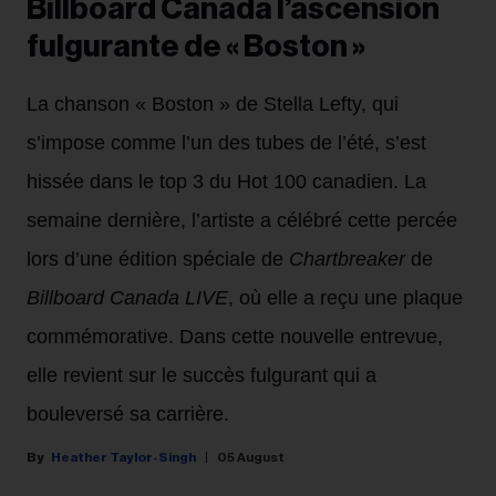
Billboard Canada l’ascension
fulgurante de « Boston »
La chanson « Boston » de Stella Lefty, qui
s’impose comme l’un des tubes de l’été, s’est
hissée dans le top 3 du Hot 100 canadien. La
semaine dernière, l’artiste a célébré cette percée
lors d’une édition spéciale de
Chartbreaker
de
Billboard Canada LIVE
, où elle a reçu une plaque
commémorative. Dans cette nouvelle entrevue,
elle revient sur le succès fulgurant qui a
bouleversé sa carrière.
Heather Taylor-Singh
05 August