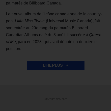
palmarès de Billboard Canada.
Le nouvel album de l’icône canadienne de la country-
pop,
Little Miss Twain
(Universal Music Canada), fait
son entrée au 20e rang du palmarès Billboard
Canadian Albums daté du 8 août. Il succède à
Queen
of Me
, paru en 2023, qui avait débuté en deuxième
position.
LIRE PLUS
ADVERTISEMENT