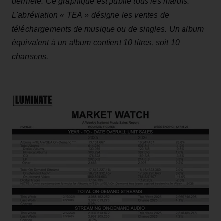
dernière. Ce graphique est publié tous les mardis.
L'abréviation « TEA » désigne les ventes de
téléchargements de musique ou de singles. Un album
équivalent à un album contient 10 titres, soit 10
chansons.