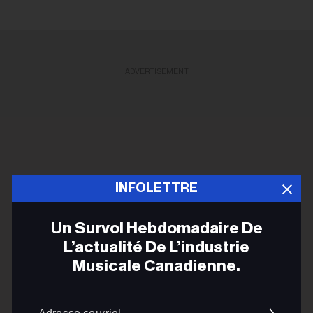
ADVERTISEMENT
INFOLETTRE
Un Survol Hebdomadaire De
L’actualité De L’industrie
Musicale Canadienne.
Adres