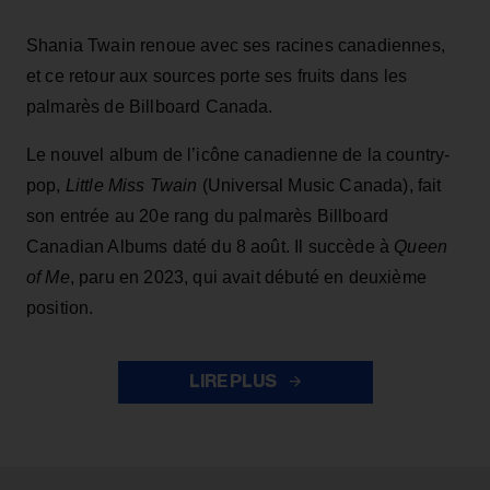
Shania Twain renoue avec ses racines canadiennes,
et ce retour aux sources porte ses fruits dans les
palmarès de Billboard Canada.
Le nouvel album de l’icône canadienne de la country-
pop,
Little Miss Twain
(Universal Music Canada), fait
son entrée au 20e rang du palmarès Billboard
Canadian Albums daté du 8 août. Il succède à
Queen
of Me
, paru en 2023, qui avait débuté en deuxième
position.
LIRE PLUS