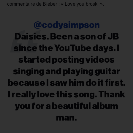
commentaire de Bieber : « Love you broski ».
@codysimpson
Daisies. Been a son of JB
since the YouTube days. I
started posting videos
singing and playing guitar
because I saw him do it first.
I really love this song. Thank
you for a beautiful album
man.