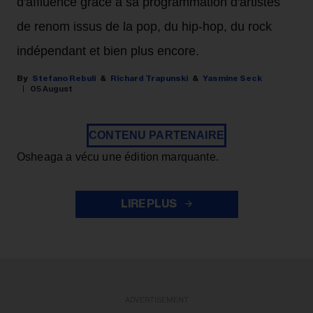
d'affluence grâce à sa programmation d'artistes
de renom issus de la pop, du hip-hop, du rock
indépendant et bien plus encore.
Stefano Rebuli
Richard Trapunski
Yasmine Seck
05 August
CONTENU PARTENAIRE
Osheaga a vécu une édition marquante.
LIRE PLUS
ADVERTISEMENT