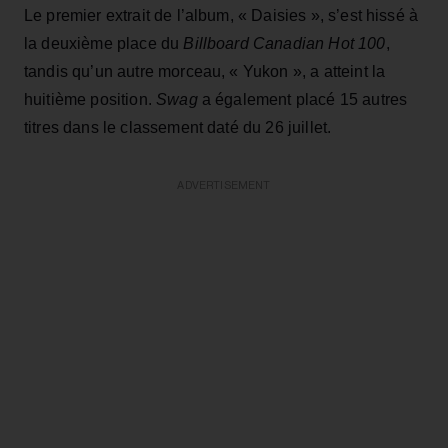
Le premier extrait de l’album, « Daisies », s’est hissé à
la deuxième place du
Billboard Canadian Hot 100
,
tandis qu’un autre morceau, « Yukon », a atteint la
huitième position.
Swag
a également placé 15 autres
titres dans le classement daté du 26 juillet.
ADVERTISEMENT