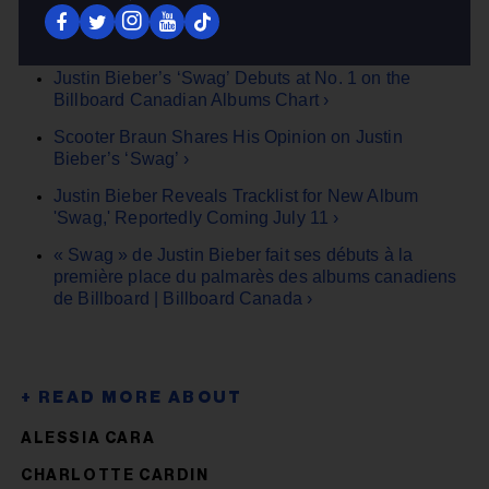
New & Upcoming Canadian Album Releases:
Justin Bieber's New Album 'Swag' Is Here ›
Justin Bieber’s ‘Swag’ Debuts at No. 1 on the
Billboard Canadian Albums Chart ›
Scooter Braun Shares His Opinion on Justin
Bieber’s ‘Swag’ ›
Justin Bieber Reveals Tracklist for New Album
'Swag,' Reportedly Coming July 11 ›
« Swag » de Justin Bieber fait ses débuts à la
première place du palmarès des albums canadiens
de Billboard | Billboard Canada ›
ALESSIA CARA
CHARLOTTE CARDIN