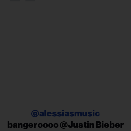
@alessiasmusic
bangeroooo @Justin Bieber