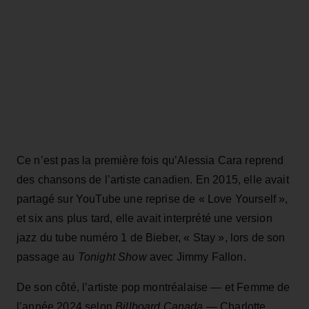
Ce n’est pas la première fois qu’Alessia Cara reprend
des chansons de l’artiste canadien. En 2015, elle avait
partagé sur YouTube une reprise de « Love Yourself »,
et six ans plus tard, elle avait interprété une version
jazz du tube numéro 1 de Bieber, « Stay », lors de son
passage au
Tonight Show
avec Jimmy Fallon.
De son côté, l’artiste pop montréalaise — et Femme de
l’année 2024 selon
Billboard Canada
— Charlotte