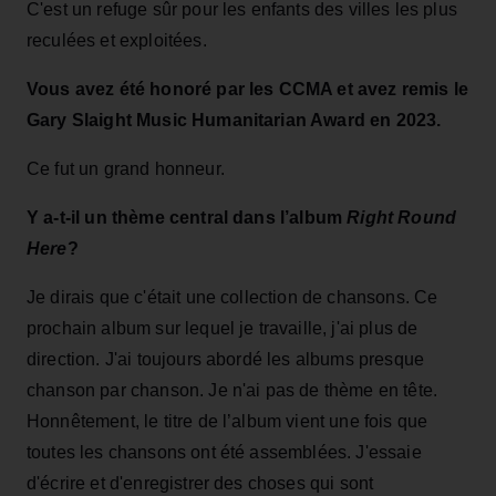
C'est un refuge sûr pour les enfants des villes les plus
reculées et exploitées.
Vous avez été honoré par les CCMA et avez remis le
Gary Slaight Music Humanitarian Award en 2023.
Ce fut un grand honneur.
Y a-t-il un thème central dans l’album
Right Round
Here
?
Je dirais que c'était une collection de chansons. Ce
prochain album sur lequel je travaille, j'ai plus de
direction. J'ai toujours abordé les albums presque
chanson par chanson. Je n'ai pas de thème en tête.
Honnêtement, le titre de l’album vient une fois que
toutes les chansons ont été assemblées. J'essaie
d'écrire et d'enregistrer des choses qui sont