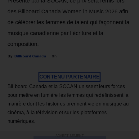
Présenté par la SOCAN, ce prix sera remis lors
des Billboard Canada Women in Music 2026 afin
de célébrer les femmes de talent qui façonnent la
musique canadienne par l’écriture et la
composition.
Billboard Canada
3h
CONTENU PARTENAIRE
Billboard Canada et la SOCAN unissent leurs forces
pour mettre en lumière les femmes qui redéfinissent la
manière dont les histoires prennent vie en musique au
cinéma, à la télévision et sur les plateformes
numériques.
ADVERTISEMENT