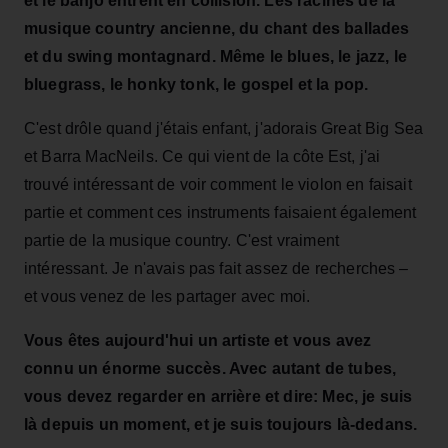
et le banjo entrent en collision. Les racines de la
musique country ancienne, du chant des ballades
et du swing montagnard. Même le blues, le jazz, le
bluegrass, le honky tonk, le gospel et la pop.
C'est drôle quand j'étais enfant, j'adorais Great Big Sea
et Barra MacNeils. Ce qui vient de la côte Est, j'ai
trouvé intéressant de voir comment le violon en faisait
partie et comment ces instruments faisaient également
partie de la musique country. C'est vraiment
intéressant. Je n'avais pas fait assez de recherches –
et vous venez de les partager avec moi.
Vous êtes aujourd'hui un artiste et vous avez
connu un énorme succès. Avec autant de tubes,
vous devez regarder en arrière et dire: Mec, je suis
là depuis un moment, et je suis toujours là-dedans.