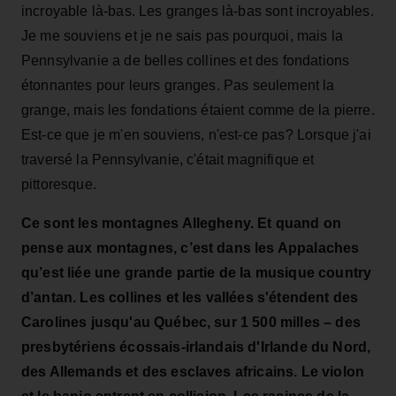
incroyable là-bas. Les granges là-bas sont incroyables.
Je me souviens et je ne sais pas pourquoi, mais la
Pennsylvanie a de belles collines et des fondations
étonnantes pour leurs granges. Pas seulement la
grange, mais les fondations étaient comme de la pierre.
Est-ce que je m'en souviens, n'est-ce pas? Lorsque j'ai
traversé la Pennsylvanie, c'était magnifique et
pittoresque.
Ce sont les montagnes Allegheny.
Et quand on
pense aux montagnes, c’est dans les Appalaches
qu’est liée une grande partie de la musique country
d’antan. Les collines et les vallées s'étendent des
Carolines jusqu'au Québec, sur 1 500 milles – des
presbytériens écossais-irlandais d'Irlande du Nord,
des Allemands et des esclaves africains. Le violon