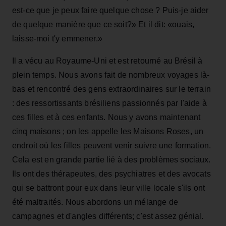
est-ce que je peux faire quelque chose ? Puis-je aider
de quelque manière que ce soit?» Et il dit: «ouais,
laisse-moi t'y emmener.»
Il a vécu au Royaume-Uni et est retourné au Brésil à
plein temps. Nous avons fait de nombreux voyages là-
bas et rencontré des gens extraordinaires sur le terrain
: des ressortissants brésiliens passionnés par l'aide à
ces filles et à ces enfants. Nous y avons maintenant
cinq maisons ; on les appelle les Maisons Roses, un
endroit où les filles peuvent venir suivre une formation.
Cela est en grande partie lié à des problèmes sociaux.
Ils ont des thérapeutes, des psychiatres et des avocats
qui se battront pour eux dans leur ville locale s'ils ont
été maltraités. Nous abordons un mélange de
campagnes et d'angles différents; c'est assez génial.