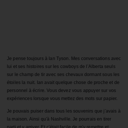
Je pense toujours à Ian Tyson. Mes conversations avec
lui et ses histoires sur les cowboys de l'Alberta seuls
sur le champ de tir avec ses chevaux dormant sous les
étoiles la nuit. Ian avait quelque chose de proche et de
personnel à écrire. Vous devez vous appuyer sur vos
expériences lorsque vous mettez des mots sur papier.
Je pouvais puiser dans tous les souvenirs que j'avais à
la maison. Ainsi qu'à Nashville. Je pourrais en tirer
parti et y arriver. Et c'était facile de m'y remettre et