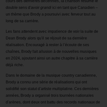
cours des dernières décennies, la chanson résume le
double sens d'avoir
grandi
ici en tant que Canadien –
un thème que Brody a poursuivi avec ferveur tout au
long de sa carrière.
Les fans attendent avec impatience de voir la suite de
Dean Brody alors qu'il se réjouit de sa dernière
réalisation. Encouragé à rester à l’écoute de ses
chaînes, Brody fait allusion à de nouvelles musiques
en 2024, ajoutant ainsi un autre chapitre à sa carrière
déjà riche.
Dans le domaine de la musique country canadienne,
Brody a connu une série de réalisations qui ont
solidifié son statut d'artiste multiplatine. Ces dernières
années, Brody a organisé trois tournées nationales
d'arènes, dont deux ont battu des records nationaux de