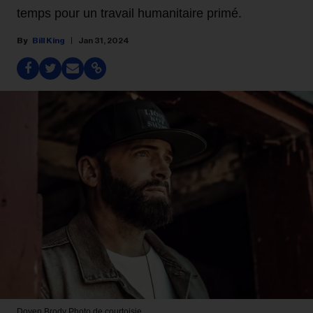
temps pour un travail humanitaire primé.
Bill King
Jan 31, 2024
Doyen Brody
Photo de courtoisie