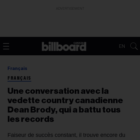
ADVERTISEMENT
EN
Français
FRANÇAIS
Une conversation avec la
vedette country canadienne
Dean Brody, qui a battu tous
les records
Faiseur de succès constant, il trouve encore du