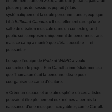
entièrement trans en 2019, alors que je participais à de
plus en plus de sessions pop où j’étais
systématiquement la seule personne trans », explique-
t-il à
Billboard Canada
. « Il est tellement rare qu’une
salle de création musicale dans un contexte grand
public soit composée uniquement de personnes trans,
mais ce camp a montré que c’était possible — et
puissant. »
Lorsque l’équipe de
Pride at WMPC
a voulu
concrétiser le projet, Erin Carroll a immédiatement su
que Thomason était la personne idéale pour
coorganiser ce camp d’écriture.
« Créer un espace et une atmosphère où ces artistes
pouvaient être pleinement eux-mêmes a permis la
naissance d’une musique incroyable », confie Carroll.