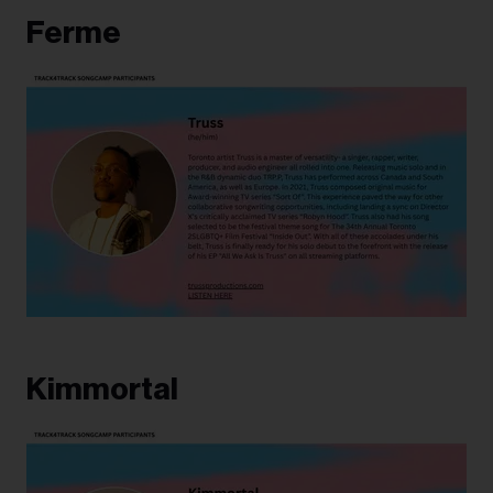
Ferme
Kimmortal