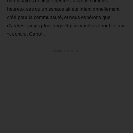
non binaires et bispirituel·le·s. « Nous sommes
heureux·ses qu’un espace ait été intentionnellement
créé pour la communauté, et nous espérons que
d’autres camps plus longs et plus vastes verront le jour
», conclut Carroll.
ADVERTISEMENT