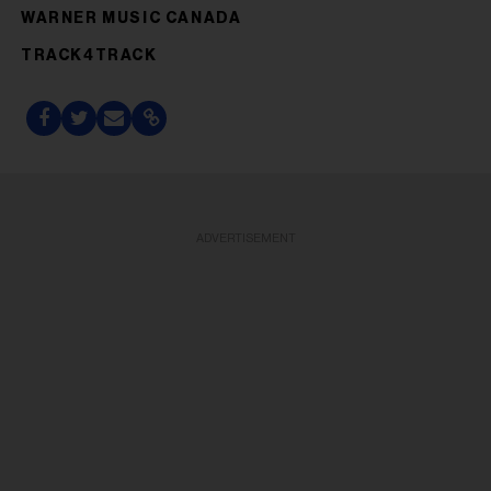
WARNER MUSIC CANADA
TRACK4TRACK
ADVERTISEMENT