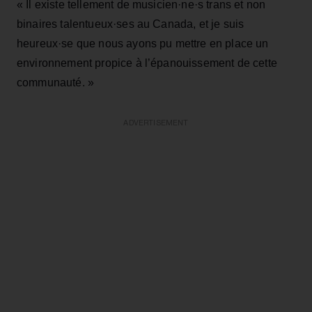
« Il existe tellement de musicien·ne·s trans et non
binaires talentueux·ses au Canada, et je suis
heureux·se que nous ayons pu mettre en place un
environnement propice à l’épanouissement de cette
communauté. »
ADVERTISEMENT