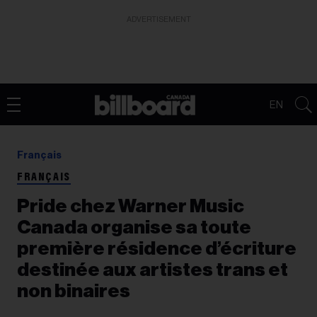
ADVERTISEMENT
EN
Français
FRANÇAIS
Pride chez Warner Music
Canada organise sa toute
première résidence d’écriture
destinée aux artistes trans et
non binaires