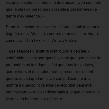
vision possible de l’industrie de demain. « Je souhaite
que le plus de personnes possible puissent vivre ce
genre d’expérience. »
Parmi les mentor·e·s invité·e·s figurait l’artiste corook
(signé·e chez Atlantic), connu·e pour ses titres viraux
comme « THEY! » et « If I Were a Fish ».
« Les séances d’écriture sont toujours des lieux
vulnérables, c’est pourquoi il y avait quelque chose de
profondément fort dans le fait que tous les artistes,
auteur·ice·s et réalisateur·ice·s présent·e·s soient
queers », partage-t-iel. « Ce camp d’écriture m’a
montré à quel point ce type de réconfort peut être
enrichissant — et c’est désormais quelque chose que
je veux rechercher moi-même. »