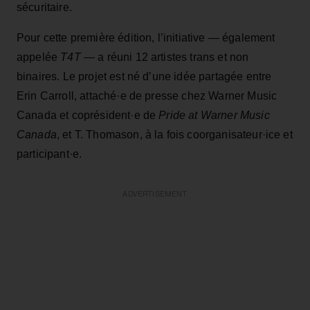
sécuritaire.
Pour cette première édition, l’initiative — également
appelée
T4T
— a réuni 12 artistes trans et non
binaires. Le projet est né d’une idée partagée entre
Erin Carroll, attaché·e de presse chez Warner Music
Canada et coprésident·e de
Pride at Warner Music
Canada
, et T. Thomason, à la fois coorganisateur·ice et
participant·e.
ADVERTISEMENT