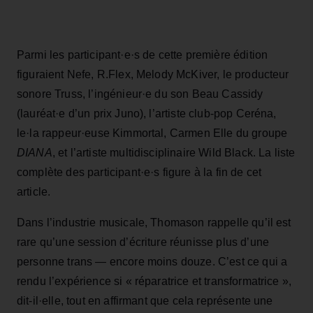
Parmi les participant·e·s de cette première édition
figuraient Nefe, R.Flex, Melody McKiver, le producteur
sonore Truss, l’ingénieur·e du son Beau Cassidy
(lauréat·e d’un prix Juno), l’artiste club-pop Ceréna,
le·la rappeur·euse Kimmortal, Carmen Elle du groupe
DIANA
, et l’artiste multidisciplinaire Wild Black. La liste
complète des participant·e·s figure à la fin de cet
article.
Dans l’industrie musicale, Thomason rappelle qu’il est
rare qu’une session d’écriture réunisse plus d’une
personne trans — encore moins douze. C’est ce qui a
rendu l’expérience si « réparatrice et transformatrice »,
dit-il·elle, tout en affirmant que cela représente une