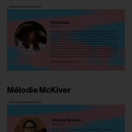
Mélodie McKiver