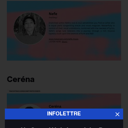
Ceréna
INFOLETTRE