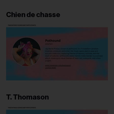
Chien de chasse
T. Thomason