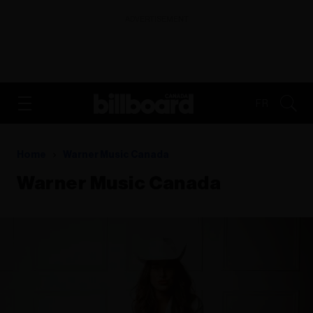
ADVERTISEMENT
FR
Home
Warner Music Canada
Warner Music Canada