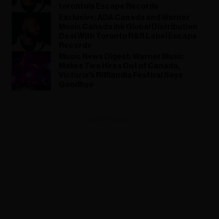
torontois Escape Records
Exclusive: ADA Canada and Warner
Music Canada Ink Global Distribution
Deal With Toronto R&B Label Escape
Records
Music News Digest: Warner Music
Makes Two Hires Out of Canada,
Victoria's Rifflandia Festival Says
Goodbye
ADVERTISEMENT