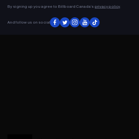
By signing up you agree to Billboard Canada’s
privacy policy
.
And follow us on social
ADVERTISEMENT