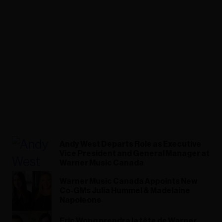
Andy West Departs Role as Executive
Vice President and General Manager at
Warner Music Canada
Warner Music Canada Appoints New
Co-GMs Julia Hummel & Madelaine
Napoleone
Eric Wong prendra la tête de Warner