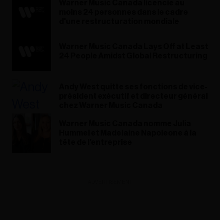
Warner Music Canada licencie au
moins 24 personnes dans le cadre
d'une restructuration mondiale
Warner Music Canada Lays Off at Least
24 People Amidst Global Restructuring
Andy West quitte ses fonctions de vice-
président exécutif et directeur général
chez Warner Music Canada
Warner Music Canada nomme Julia
Hummel et Madelaine Napoleone à la
tête de l’entreprise
ADVERTISEMENT