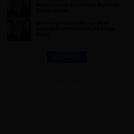
Music Canada à la suite du départ de
Kristen Burke
Eric Wong To Lead Warner Music
Canada After Kristen Burke Steps
Down
LOAD MORE
ADVERTISEMENT