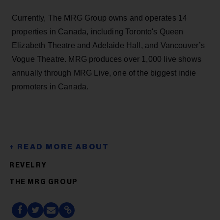
Currently, The MRG Group owns and operates 14
properties in Canada, including Toronto's Queen
Elizabeth Theatre and Adelaide Hall, and Vancouver’s
Vogue Theatre. MRG produces over 1,000 live shows
annually through MRG Live, one of the biggest indie
promoters in Canada.
REVELRY
THE MRG GROUP