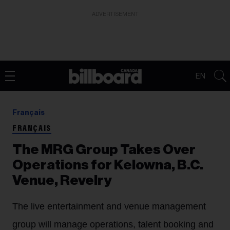
ADVERTISEMENT
EN
Français
FRANÇAIS
The MRG Group Takes Over
Operations for Kelowna, B.C.
Venue, Revelry
The live entertainment and venue management
group will manage operations, talent booking and