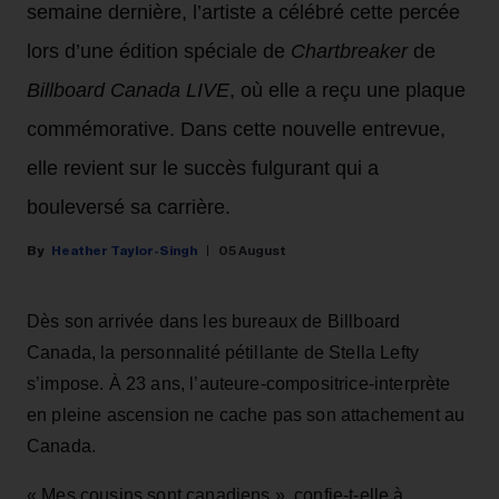
semaine dernière, l’artiste a célébré cette percée
lors d’une édition spéciale de
Chartbreaker
de
Billboard Canada LIVE
, où elle a reçu une plaque
commémorative. Dans cette nouvelle entrevue,
elle revient sur le succès fulgurant qui a
bouleversé sa carrière.
Heather Taylor-Singh
05 August
Dès son arrivée dans les bureaux de Billboard
Canada, la personnalité pétillante de Stella Lefty
s’impose. À 23 ans, l’auteure-compositrice-interprète
en pleine ascension ne cache pas son attachement au
Canada.
« Mes cousins sont canadiens », confie-t-elle à