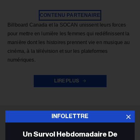
CONTENU PARTENAIRE
Billboard Canada et la SOCAN unissent leurs forces
pour mettre en lumière les femmes qui redéfinissent la
manière dont les histoires prennent vie en musique au
cinéma, à la télévision et sur les plateformes
numériques.
LIRE PLUS
INFOLETTRE
ADVERTISEMENT
Un Survol Hebdomadaire De