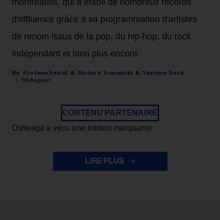
montréalais, qui a établi de nombreux records
d'affluence grâce à sa programmation d'artistes
de renom issus de la pop, du hip-hop, du rock
indépendant et bien plus encore.
Stefano Rebuli
Richard Trapunski
Yasmine Seck
05 August
CONTENU PARTENAIRE
Osheaga a vécu une édition marquante.
LIRE PLUS