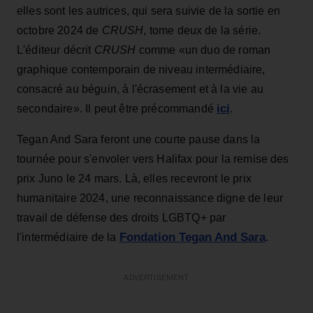
elles sont les autrices, qui sera suivie de la sortie en
octobre 2024 de
CRUSH
, tome deux de la série.
L'éditeur décrit
CRUSH
comme «un duo de roman
graphique contemporain de niveau intermédiaire,
consacré au béguin, à l'écrasement et à la vie au
ici
secondaire». Il peut être précommandé
.
Tegan And Sara feront une courte pause dans la
tournée pour s'envoler vers Halifax pour la remise des
prix Juno le 24 mars. Là, elles recevront le prix
humanitaire 2024, une reconnaissance digne de leur
travail de défense des droits LGBTQ+ par
Fondation Tegan And Sara
l'intermédiaire de la
.
ADVERTISEMENT