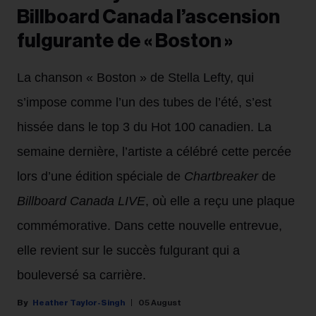
Billboard Canada l’ascension
fulgurante de « Boston »
La chanson « Boston » de Stella Lefty, qui
s’impose comme l’un des tubes de l’été, s’est
hissée dans le top 3 du Hot 100 canadien. La
semaine dernière, l’artiste a célébré cette percée
lors d’une édition spéciale de
Chartbreaker
de
Billboard Canada LIVE
, où elle a reçu une plaque
commémorative. Dans cette nouvelle entrevue,
elle revient sur le succès fulgurant qui a
bouleversé sa carrière.
Heather Taylor-Singh
05 August