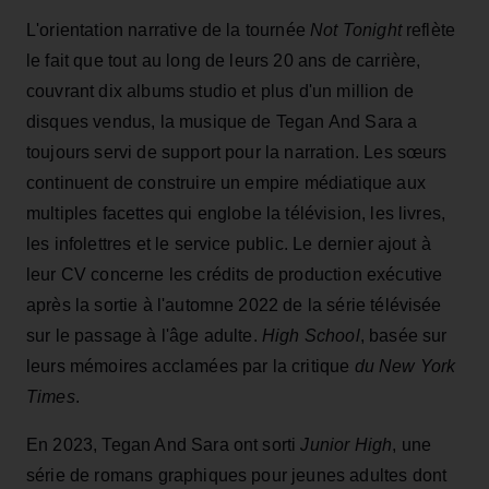
L'orientation narrative de la tournée
Not Tonight
reflète
le fait que tout au long de leurs 20 ans de carrière,
couvrant dix albums studio et plus d'un million de
disques vendus, la musique de Tegan And Sara a
toujours servi de support pour la narration. Les sœurs
continuent de construire un empire médiatique aux
multiples facettes qui englobe la télévision, les livres,
les infolettres et le service public. Le dernier ajout à
leur CV concerne les crédits de production exécutive
après la sortie à l'automne 2022 de la série télévisée
sur le passage à l'âge adulte.
High School
, basée sur
leurs mémoires acclamées par la critique
du New York
Times
.
En 2023, Tegan And Sara ont sorti
Junior High
, une
série de romans graphiques pour jeunes adultes dont