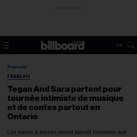
ADVERTISEMENT
EN
Français
FRANÇAIS
Tegan And Sara partent pour
tournée intimiste de musique
et de contes partout en
Ontario
Les sœurs à succès seront bientôt honorées aux